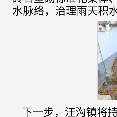
水脉络，治理雨天积
下一步，汪沟镇将持