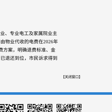
物业、专业电工及家属院业主
物业代收的电费在2026年
费方案，明确退费标准、金
费已退还到位，市民诉求得到
【
关闭窗口
】