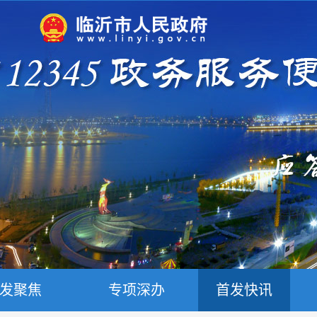
发聚焦
专项深办
首发快讯