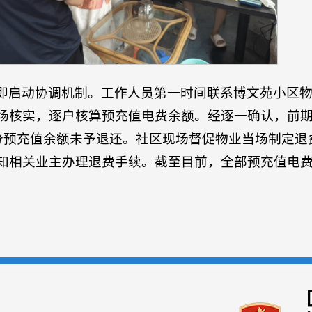
即启动协调机制。工作人员第一时间联系博文苑小区
场核实，逐户核算预充值电费余额。经逐一确认，前期由
部分预充值余额未予退还。社区现场督促物业当场制定退
知相关业主办理退费手续。截至目前，全部预充值电