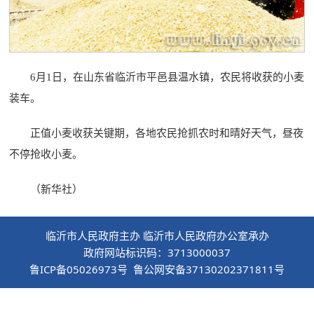
6月1日，在山东省临沂市平邑县温水镇，农民将收获的小麦
装车。
正值小麦收获关键期，各地农民抢抓农时和晴好天气，昼夜
不停抢收小麦。
（新华社）
临沂市人民政府主办 临沂市人民政府办公室承办
政府网站标识码：3713000037
鲁ICP备05026973号 鲁公网安备37130202371811号