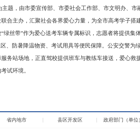
”为主题，由市委宣传部、市委社会工作部、市文明办、
位联合主办，汇聚社会各界爱心力量，为全市高考学子搭
“绿丝带”作为爱心送考车辆专属标识，志愿者将提供集
息区、防暑降温物资、考试用具等便民保障。公安交警为
障服务站场地，正直驾校提供班车与教练车接送，爱心救
的考试环境。
省内地市
县区开发区
政府部门（单位