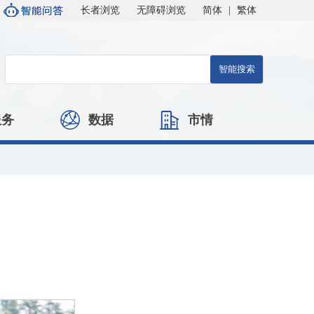
长者浏览
无障碍浏览
简体
|
繁体
服务
数据
市情