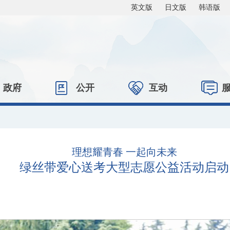
英文版
日文版
韩语版
政府
公开
互动
理想耀青春 一起向未来
绿丝带爱心送考大型志愿公益活动启动