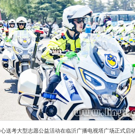
带”爱心送考大型志愿公益活动在临沂广播电视塔广场正式启