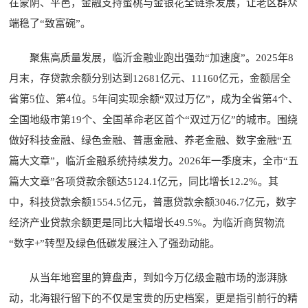
在蒙阴、平邑，金融支持蜜桃与金银花全链条发展，让老区群众
端稳了“致富碗”。
聚焦高质量发展，临沂金融业跑出强劲“加速度”。2025年8
月末，存贷款余额分别达到12681亿元、11160亿元，金额居全
省第5位、第4位。5年间实现余额“双过万亿”，成为全省第4个、
全国地级市第19个、全国革命老区首个“双过万亿”的城市。围绕
做好科技金融、绿色金融、普惠金融、养老金融、数字金融“五
篇大文章”，临沂金融系统持续发力。2026年一季度末，全市“五
篇大文章”各项贷款余额达5124.1亿元，同比增长12.2%。其
中，科技贷款余额1554.5亿元，普惠贷款余额3046.7亿元，数字
经济产业贷款余额更是同比大幅增长49.5%。为临沂商贸物流
“数字+”转型及绿色低碳发展注入了强劲动能。
从当年地窖里的算盘声，到如今万亿级金融市场的澎湃脉
动，北海银行留下的不仅是宝贵的历史档案，更是指引前行的精