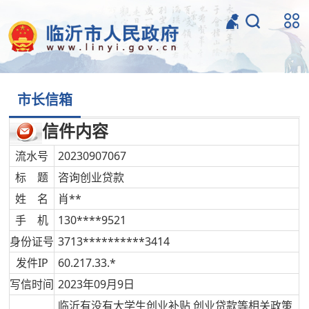
市长信箱
信件内容
流水号
20230907067
标 题
咨询创业贷款
姓 名
肖**
手 机
130****9521
身份证号
3713**********3414
发件IP
60.217.33.*
写信时间
2023年09月9日
临沂有没有大学生创业补贴 创业贷款等相关政策