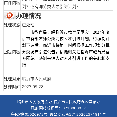
信件内容
划？还有师范类人才引进计划？
办理情况
处理状态
已处理
市教育局：经临沂市教育局落实，
2024年临
沂市有部署师范类高校人才引进计划。待编制计
划下达后，临沂市将第一时间根据工作规划分批
回复内容
分类发布引进公告，请随时关注临沂市教育局官
方网站。感谢来信人对人才引进工作的关心和支
持！
临沂市人民政府
处理对象
2023-09-28
处理时间
临沂市人民政府主办 临沂市人民政府办公室承办
政府网站标识码：3713000037
鲁ICP备05026973号 鲁公网安备37130202371811号