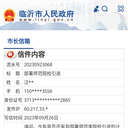
市长信箱
信件内容
流水号
20230923068
标 题
部署师范院校引进
姓 名
汪**
手 机
150****3556
身份证号
3713**********2865
发件IP
60.217.33.*
写信时间
2023年09月26日
请问，今年是否还有到部署师范类院校引进的计