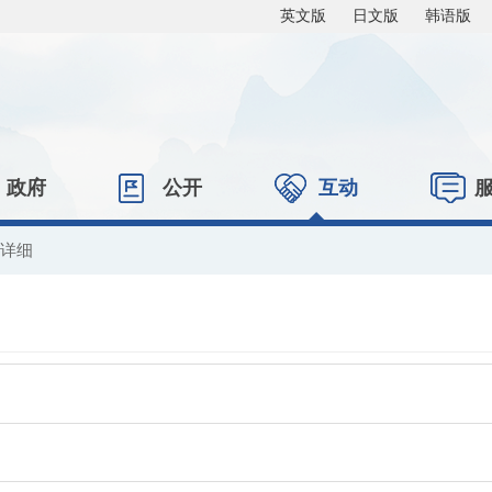
英文版
日文版
韩语版
政府
公开
互动
息详细