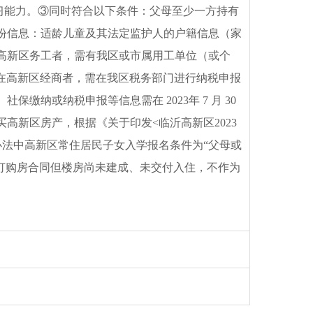
学习能力。③同时符合以下条件：父母至少一方持有
份信息：适龄儿童及其法定监护人的户籍信息（家
高新区务工者，需有我区或市属用工单位（或个
；在高新区经商者，需在我区税务部门进行纳税申报
纳或纳税申报等信息需在 2023年 7 月 30
新区房产，根据《关于印发<临沂高新区2023
办法中高新区常住居民子女入学报名条件为“父母或
订购房合同但楼房尚未建成、未交付入住，不作为