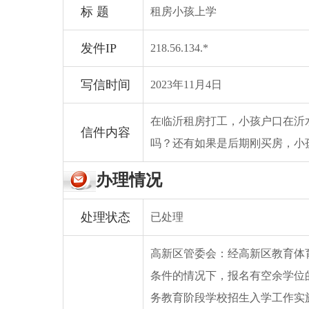
标 题
租房小孩上学
发件IP
218.56.134.*
写信时间
2023年11月4日
在临沂租房打工，小孩户口在沂
信件内容
吗？还有如果是后期刚买房，小
办理情况
处理状态
已处理
高新区管委会：经高新区教育体
条件的情况下，报名有空余学位
务教育阶段学校招生入学工作实施