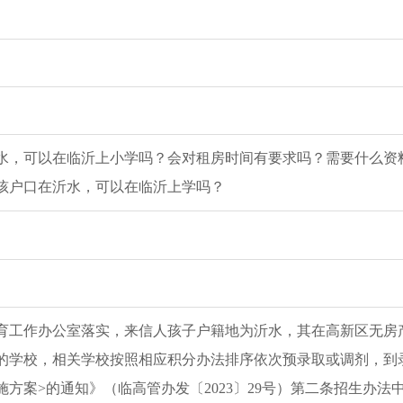
水，可以在临沂上小学吗？会对租房时间有要求吗？需要什么资
孩户口在沂水，可以在临沂上学吗？
育工作办公室落实，来信人孩子户籍地为沂水，其在高新区无房
的学校，相关学校按照相应积分办法排序依次预录取或调剂，到
方案>的通知》（临高管办发〔2023〕29号）第二条招生办法