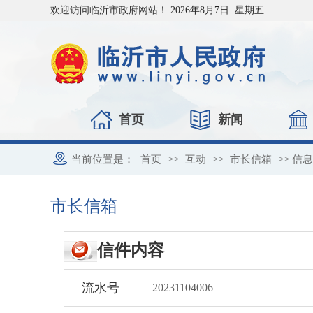
欢迎访问临沂市政府网站！
2026年8月7日 星期五
首页
新闻
当前位置是：
首页
>>
互动
>>
市长信箱
>> 信
市长信箱
信件内容
流水号
20231104006