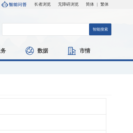
长者浏览
无障碍浏览
简体
|
繁体
服务
数据
市情