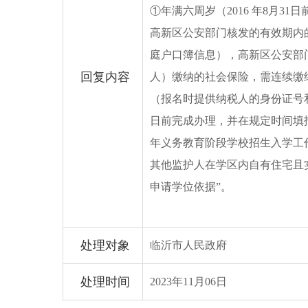
①年满六周岁（2016 年8月
高新区公安部门核发的有效期内
庭户口簿信息），高新区公安部
回复内容
人）缴纳的社会保险，需连续缴纳
（报名时提供纳税人的身份证号和
日前完成办理，并在规定时间填
年义务教育阶段学校招生入学工作
其他监护人在学区内自有住宅且
申请学位依据”。
处理对象
临沂市人民政府
处理时间
2023年11月06日