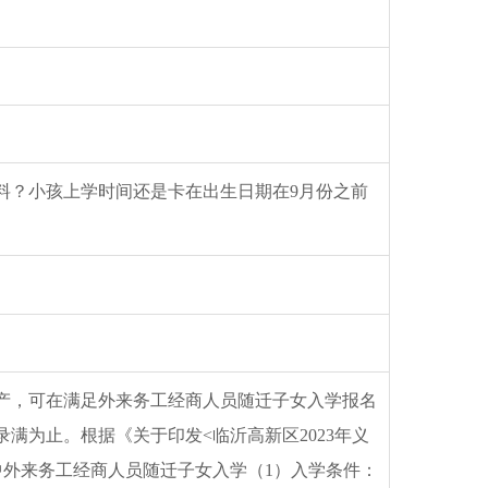
料？小孩上学时间还是卡在出生日期在9月份之前
产，可在满足外来务工经商人员随迁子女入学报名
录满为止。根据《关于印发
<临沂高新区2023年义
中外来务工经商人员随迁子女入学（1）入学条件：