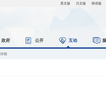
英文版
日文版
韩语版
政府
公开
互动
息详细