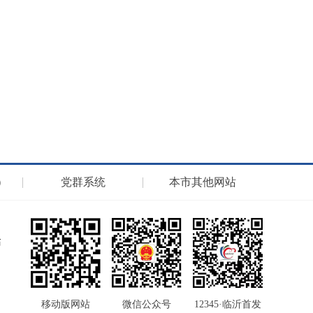
）
党群系统
本市其他网站
移动版网站
微信公众号
12345·临沂首发