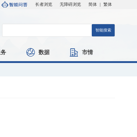
长者浏览
无障碍浏览
简体
|
繁体
服务
数据
市情