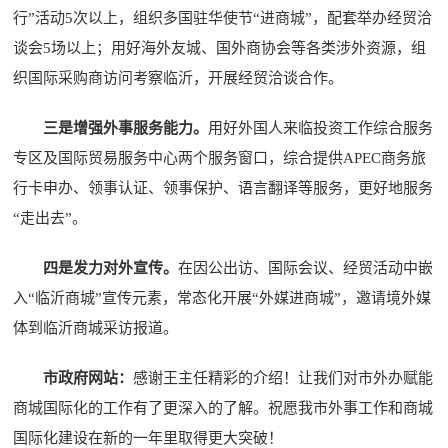
行”活动5次以上，组织多国驻华使节“进商城”，配套举办经贸洽
谈会5场以上；用好海外友城、国外商协会等各类涉外资源，组
织国际采购商访问考察临沂，开展经贸洽谈合作。
三是增强外事服务能力。
用好外国人来临投资工作综合服务
专区及国际贸易服务中心两个服务窗口，综合提供APEC商务旅
行卡申办、领事认证、领事保护、语言翻译等服务，更好地服务
“走出去”。
四是发力对外宣传。
在因公出访、国际会议、经贸活动中嵌
入“临沂商城”宣传元素，常态化开展“外媒进商城”，邀请境外媒
体到临沂商城采访报道。
市政府网站：
感谢王主任精彩的介绍！让我们对市外办赋能
商城国际化的工作有了更深入的了解。祝愿我市外事工作和商城
国际化建设在新的一年里取得更大突破！