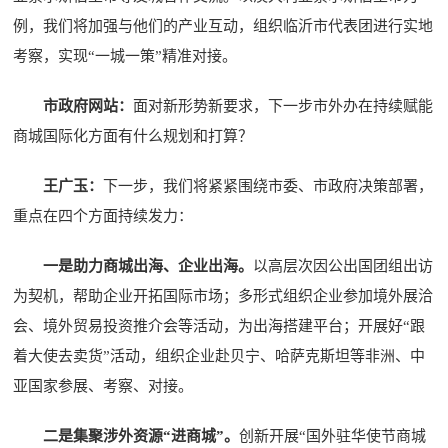
例，我们将加强与他们的产业互动，组织临沂市代表团进行实地
考察，实现“一城一策”精准对接。
市政府网站：
面对新形势新要求，下一步市外办在持续赋能
商城国际化方面有什么规划和打算？
王广玉：
下一步，我们将紧紧围绕市委、市政府决策部署，
重点在四个方面持续发力：
一是助力商城出海、企业出海。
以高层次因公出国团组出访
为契机，帮助企业开拓国际市场；多形式组织企业参加境外展洽
会、境外贸易投资推介会等活动，为出海搭建平台；开展好“跟
着大使去卖货”活动，组织企业赴贝宁、哈萨克斯坦等非洲、中
亚国家参展、考察、对接。
二是集聚涉外资源“进商城”。
创新开展“国外驻华使节商城