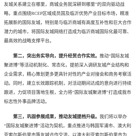
友城关系建立在哪里，商城业务就深耕到哪里”的双向驱动战
略，重点围绕RCEP区域成员国及临沂优势产业目标市场，精准
拓展新的国际友城，特别是与临沂商城有高度互补性和巨大合作
潜力的城市，将国际友城网络打造成为临沂商城国际化最可靠、
最高效的战略支撑平台。
第二，突出务实导向，提升经贸合作实效。
推动“国际友城
聚进博”等活动机制化、常态化，提前深入调研友城产业结构和
企业需求，精心策划更多更具针对性的产业对接会和商务考察活
动。同时，建立长效跟踪机制，对活动期间达成的意向进行持续
跟进，力促项目落地生根，全力将“国际友城聚进博”打造成我市
标志性外事品牌活动。
第三，巩固参展成果，推动友城提档升级。
我们将以举办
“国际友城聚进博”活动为契机，重点推进与韩国军浦市、澳大利
亚索尔斯伯里市等友城合作交流。以澳大利亚索尔斯伯里市为