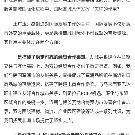
服务商城国际化进程中，国际友城具体发挥了怎样的作用？
王广玉：
感谢您对国际友城工作的关注。国际友城不仅是城
市外交的重要载体，更是助推商城国际化不可或缺的宝贵资源。
其作用主要体现在两个方面：
一是搭建了稳定可靠的经贸合作渠道。
友城关系建立在长期
交往与互信基础上，为双边经贸合作提供了重要渠道。例如，我
们与韩国军浦市的友城关系，直接促成了军浦品牌馆在临沂进口
商品城的落地运营，搭建了跨境电商合作桥梁。与马来西亚巴达
旺市建立友好合作城市关系，则是抢抓RCEP机遇、深化与东盟
区域合作的关键一步。近期与博茨瓦纳哈博罗内市签署合作备忘
录，双方围绕建材、物流、产业园区建设等达成一系列共识，为
我们拓展非洲市场提供了坚实支点。