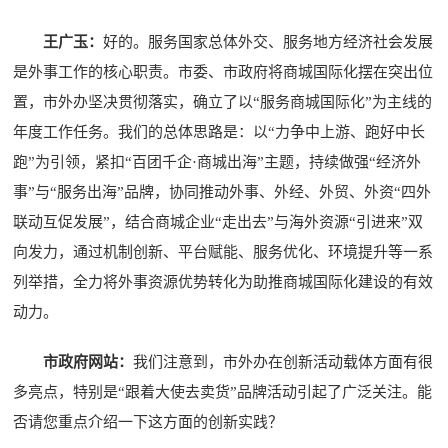
王广玉：
好的。服务国家总体外交、服务地方经济社会发展
是外事工作的核心职责。市委、市政府将商城国际化摆在突出位
置，市外办坚决贯彻落实，确立了以“服务商城国际化”为主线的
年度工作任务。我们的总体思路是：以“力争中上游、跑好中长
跑”为引领，紧扣“百团千企·商城出海”主题，持续做强“经济外
事”与“服务出海”品牌，协同推动外事、外经、外贸、外资“四外
联动互促发展”，结合商城企业“走出去”与海外资源“引进来”双
向发力，通过机制创新、平台赋能、服务优化、环境提升等一系
列举措，全力将外事资源优势转化为助推商城国际化建设的有效
动力。
市政府网站：
我们注意到，市外办在创新活动载体方面有很
多亮点，特别是“跟着大使去卖货”品牌活动引起了广泛关注。能
否请您重点介绍一下这方面的创新实践？