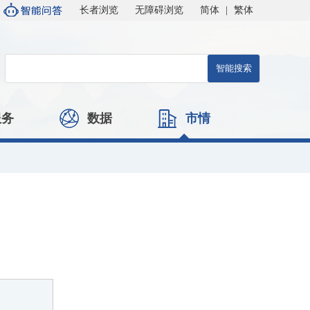
长者浏览
无障碍浏览
简体
|
繁体
服务
数据
市情