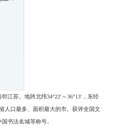
地跨北纬34°22′～36°13′，东经
里，是山东省人口最多、面积最大的市。获评全国文
中国书法名城等称号。