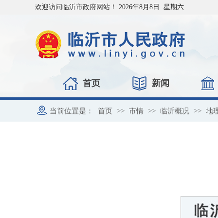
欢迎访问临沂市政府网站！
2026年8月8日 星期六
首页
新闻
当前位置是：
首页
>>
市情
>>
临沂概况
>>
地