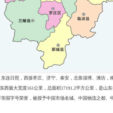
连日照，西接枣庄、济宁、泰安，北靠淄博、潍坊，南邻江苏。
28公里，东西最大宽度161公里，总面积17191.2平方公
市等国字号荣誉，被授予中国市场名城、中国物流之都、