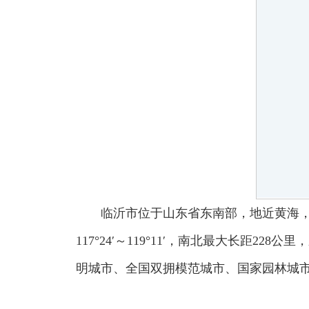
临沂市位于山东省东南部，地近黄海，东
117°24′～119°11′，南北最大长距2
明城市、全国双拥模范城市、国家园林城