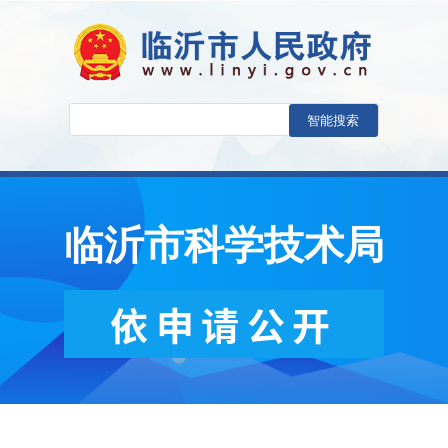
临沂市科学技术局
依申请公开