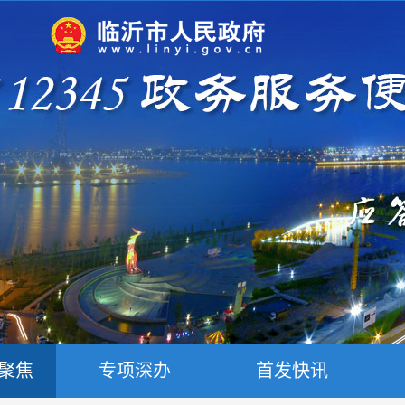
聚焦
专项深办
首发快讯