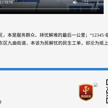
，本是服务群众、排忧解难的最后一公里；“12345·
东区九曲街道，本该为民解忧的民生工单，却沦为纸
号