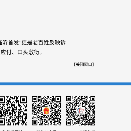
临沂首发”更是老百姓反映诉
上应付、口头敷衍。
【
关闭窗口
】