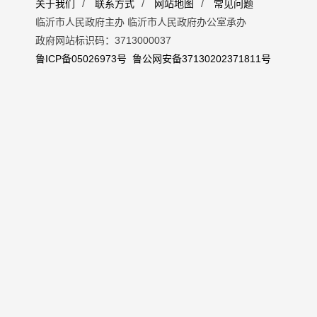
关于我们
/
联系方式
/
网站地图
/
常见问题
临沂市人民政府主办 临沂市人民政府办公室承办
政府网站标识码：3713000037
鲁ICP备05026973号
鲁公网安备37130202371811号