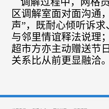
调解过程中，网格员
区调解室面对面沟通，
声”，既耐心倾听诉求
与邻里情谊释法说理
超市方亦主动赠送节
关系比从前更显融洽