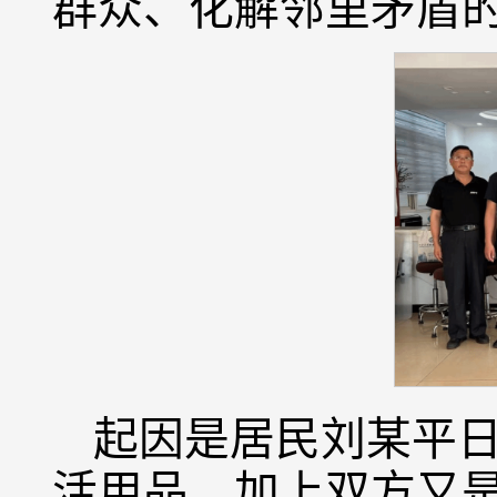
群众、化解邻里矛盾
起因是居民刘某平
活用品，加上双方又