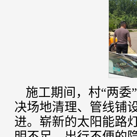
施工期间，村“两委
决场地清理、管线铺
进。崭新的太阳能路
明不足、出行不便的