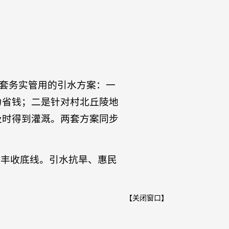
两套务实管用的引水方案：一
力省钱；二是针对村北丘陵地
及时得到灌溉。两套方案同步
产丰收底线。引水抗旱、惠民
【
关闭窗口
】