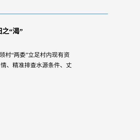
之“渴”
领村“两委”立足村内现有资
实情、精准排查水源条件、丈
。