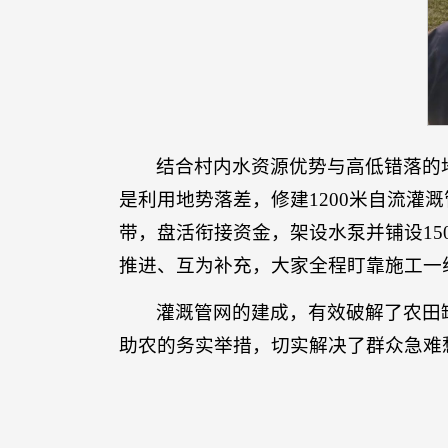
结合村内水资源优势与高低错落的
是利用地势落差，修建1200米自流
带，盘活衔接资金，架设水泵并铺设1
推进、互为补充，大家全程盯靠施工一
灌溉管网的建成，有效破解了农田
助农的务实举措，切实解决了群众急难