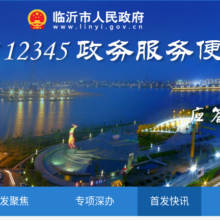
发聚焦
专项深办
首发快讯