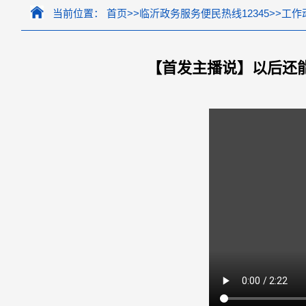
当前位置：
首页
>>
临沂政务服务便民热线12345
>>
工作
【首发主播说】以后还