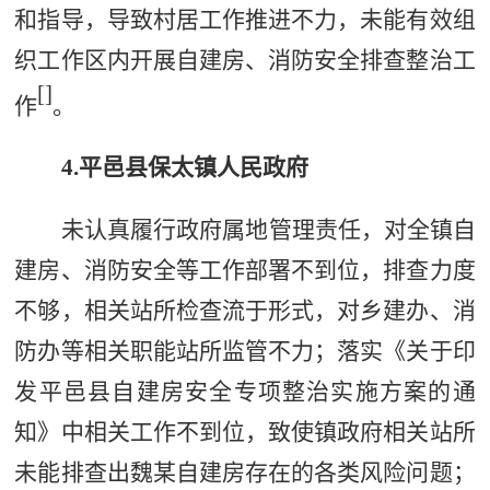
和指导，导致村居工作推进不力，未能有效组
织工作区内开展自建房、消防安全排查整治工
[
]
作
。
4.
平邑县
保太镇人民政府
未认真履行政府属地管理责任，对全镇自
建房、消防安全等工作部署不到位，排查力度
不够，相关站所检查流于形式，对乡建办、消
防办等相关职能站所监管不力；落实《关于印
发平邑县自建房安全专项整治实施方案的通
知》
中相关
工作不到位，致使镇政府相关站所
未能排查出魏
某
自建房存在的各类风险问题；