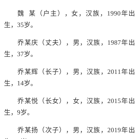
魏
某
（户主），女，汉族，
1990
年出
生，
35
岁。
乔
某
庆（丈夫），男，汉族，
1987
年出
生，
37
岁。
乔
某
辉（长子），男，汉族，
2011
年出
生，
14
岁。
乔
某
悦（长女），女，汉族，
2015
年出
生，
9
岁。
乔
某
扬（次子），男，汉族，
2019
年出