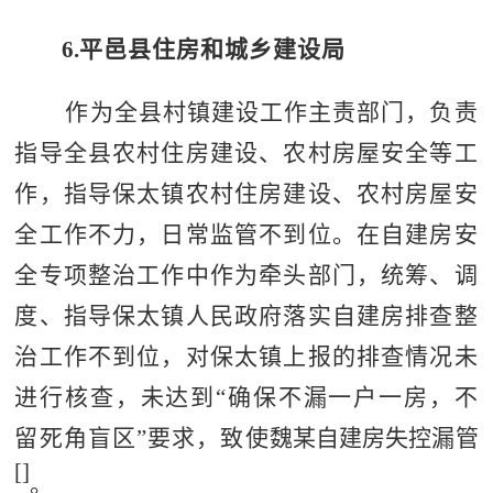
6.
平邑县住房和城乡建设局
作为全县村镇建设工作主责部门，负责
指导全县农村住房建设、农村房屋安全等工
作，指导保太镇农村住房建设、农村房屋安
全工作不力，日常监管不到位。在自建房安
全专项整治工作中作为牵头部门，统筹、调
度、指导保太镇人民政府落实自建房排查整
治工作不到位，对保太镇上报的排查情
况未
进行核查，未达到
“
确保不漏一户一房，不
留死角盲区
”
要求，致使
魏
某
自建房失控漏管
[
]
。