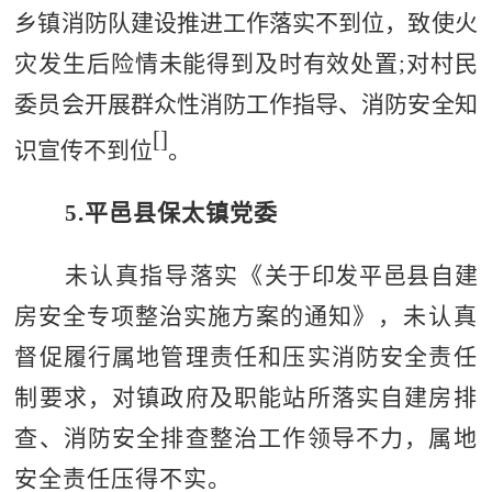
乡镇消防队建设推进工作落实不到位，致使火
灾发生后险
情未能得到及时有效处置
;
对村民
委员会开展群众性消防工作指导、消防安全知
[
]
识宣传不到位
。
5.
平邑县保太镇党委
未认真指导落实《
关于印发平邑县自建
房安全专项整治实施方案的通知
》，未认真
督促履行属地管理责任和压实消防安全责任
制要求，对镇政府及职能站所落实自建房排
查、消防安全排查整治工作领导不力，属地
安全责任压得不实。