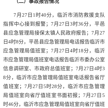
（二）事故报告情况
7
月
27
日
1
时
40
分，临沂市消防救援支队
指挥中心接到报警
；
7
月
27
日
3
时
36
分，平邑
县应急管理局接保太镇人民政府报告；
7
月
27
日
4
时
8
分，平邑县应急管理局电话报告临沂市
应急管理局值班室；
7
月
27
日
4
时
18
分，临沂
市应急管理局值班室电话报告临沂市委办公室
信息调研室、市政府总值班室；
7
月
27
日
4
时
3
8
分，临沂市应急管理局值班室电话报告省厅
值班室；
7
月
27
日
5
时
28
分，临沂市应急管理
局值班室向省厅值班室书面初报；
7
月
27
日
5
时
46
分，临沂市应急管理局值班室向省厅值班