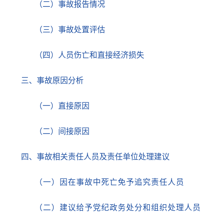
（二）事故报告情况
（
三
）
事故处置评估
（
四
）人员伤亡和
直接经济
损失
三、事故原因分析
（
一
）
直接原因
（
二
）间接原因
四、事故相关责任人员及责任单位处理建议
（一）
因在事故中死亡免予追究责任人员
（
二）建议给予党纪政务处分和组织处理人员