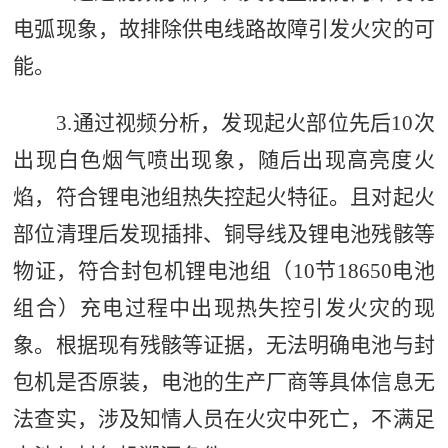
电弧现象，故排除供电线路故障引发火灾的可
能
。
3
.
通过视频分析，发现起火部位先后
10
次
出现白色烟气喷出现象，随后出现高亮度火
焰，符合锂电池组热失控起火特征。且对起火
部位清理后发现插排、铜导线及锂电池残骸等
物证，符合封包机锂电池组（
10
节
18650
电池
组合）充电过程中出现热失控引发火灾的现
象。
根据
现有残骸等证据，无法明确电池与封
包机是否原装，电池的生产厂商等具体信息无
法查实，涉及知情人员在火灾中死亡，不满足