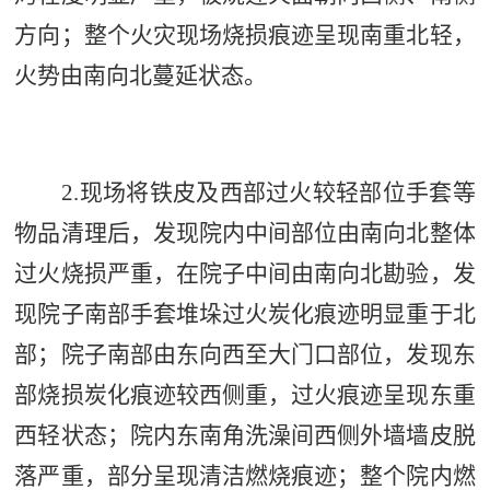
方向；整个火灾现场烧损痕迹呈现南重北轻，
火势由南向北蔓延状态
。
2.
现场将铁皮及西部过火较轻部位手套等
物品清理后，发现院内中间部位由南向北整体
过火烧损严重，在院子中间由南向北勘验，发
现院子南部手套堆垛过火炭化痕迹明显重于北
部；院子南部由东向西至大门口部位，发现东
部烧损炭化痕迹较西侧重，过火痕迹呈现东重
西轻状态；院内东南角洗澡间西侧外墙墙皮脱
落严重，部分呈现清洁燃烧痕迹；整个院内燃