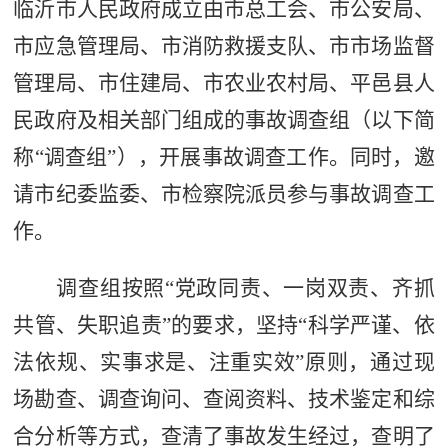
临沂市人民政府成立由
市总工会、
市公安局、
市应急管理局、市消防救援支队、市市场监督
管理局、市住建局、市农业农村局、平邑县人
民政府及相关部门组成的事故调查组（以下简
称
“
调查组
”
），开展事故调查工作。
同时，邀
请市纪委监委、市检察院派员参与事故调查工
作。
调查组按照
“
党政同责、一岗双责、齐抓
共管、失职追责
”
的要求，
坚持
“
科学严谨、依
法依规、实事求是、注重实效
”
原则，通过现
场勘查、调查询问、查阅资料、技术鉴定和综
合分析等方式，查清了事故发生经过，查明了