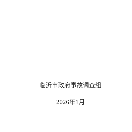
临沂市政府事故调查组
202
6
年
1
月