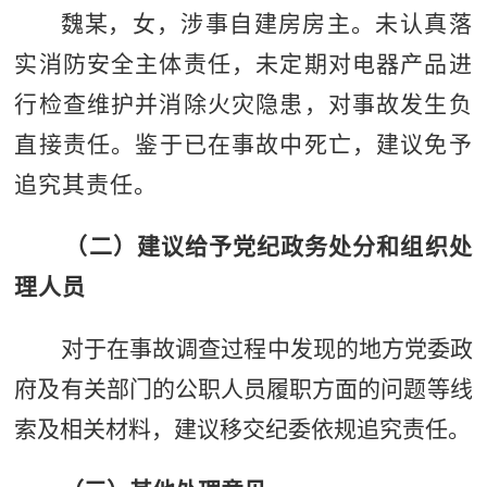
魏
某
，女，涉事自建房房主。未认真落
实消防安全主体责任，未定期对电器产品进
行检查维护并消除火灾隐患，对事故发生负
直接责任
。
鉴于已在事故中死亡，建议免予
追究其责任。
（
二）建议给予党纪政务处分和组织处
理人员
对于在事故调查过程中发现的地方党委政
府及有关部门的公职人员履职方面的问题等线
索及相关材料，建议移交纪委依规追究责任。