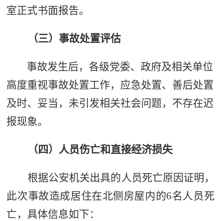
室正式书面报告。
（
三
）
事故处置评估
事故发生后，
各级党委、政府及相关单位
高度重视事故处置工作，应急处置、善后处置
及时、妥当，未引发相关社会问题，不存在迟
报现象。
（
四
）人员伤亡和
直接经济
损失
根据公安机关出具的人员死亡原因证明，
此次事故造成居住在北侧房屋内的
6
名人员死
亡，具体信息如下：