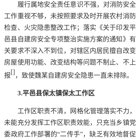
履行属地安全责任意识不强，对消防安全
工作重视不够，未按照要求及时开展农村消防
检查、火灾隐患整改工作；落实《关于印发平
邑县自建房安全专项整治实施方案的通知》有
关要求不深入不到位，对辖区内居民擅自改变
房屋使用功能、改变结构等问题不制止、不上
[
]
报
，致使魏
某
自建房安全隐患一直未排除。
3.
平邑县
保太镇保太工作区
工作区职责不清，网格化管理落实不力，
未能充分发挥工作区职责效能，只充当乡镇党
委政府工作部署的
“
二传手
”
，缺乏有效
地
督促