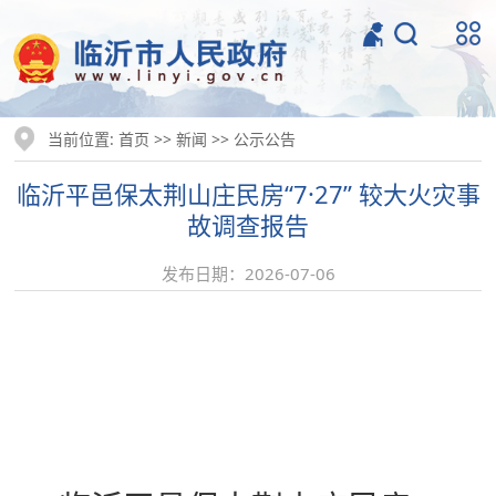
当前位置:
>>
>>
首页
新闻
公示公告
临沂平邑保太荆山庄民房“7·27” 较大火灾事
故调查报告
发布日期：2026-07-06