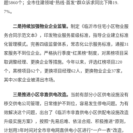
题5860个；全市住建领域“热线·首发”群众诉求同比下降19.
7%。
二是持续加强物业企业监管。
制定《临沂市住宅小区物业服
务合同示范文本》，印发物业服务星级标准，指导企业建立标准
化管理模式。完善四级监督体系，常态化公示服务标准，通报31
家服务不到位企业。严格执行季度“红黑榜”制度，对黑榜项目采
取调整经理、更换企业等措施。今年以来，评选红榜项目220
个，黑榜项目62个，更换项目经理62人，更换物业企业37家，
其中20家企业被清出市场。
三是推进小区非直供电改造。
当前有部分小区供电设施没有
移交供电公司管理，日常维护不到位，容易发生停电问题。为有
效解决这个问题，出台了《临沂市非直供电小区供配电设施改造
升级实施方案》，按照“先易后难、依法合规、积极推进”原则，
计划用3年时间对全市非电网直供电小区进行“一户一表”改造，