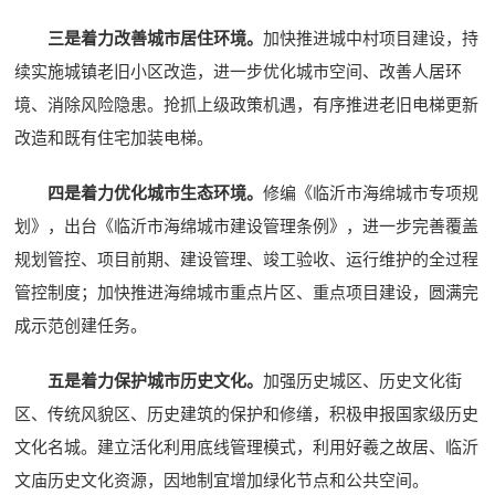
三是着力改善城市居住环境。
加快推进城中村项目建设，持
续实施城镇老旧小区改造，进一步优化城市空间、改善人居环
境、消除风险隐患。抢抓上级政策机遇，有序推进老旧电梯更新
改造和既有住宅加装电梯。
四是着力优化城市生态环境。
修编《临沂市海绵城市专项规
划》，出台《临沂市海绵城市建设管理条例》，进一步完善覆盖
规划管控、项目前期、建设管理、竣工验收、运行维护的全过程
管控制度；加快推进海绵城市重点片区、重点项目建设，圆满完
成示范创建任务。
五是着力保护城市历史文化。
加强历史城区、历史文化街
区、传统风貌区、历史建筑的保护和修缮，积极申报国家级历史
文化名城。建立活化利用底线管理模式，利用好羲之故居、临沂
文庙历史文化资源，因地制宜增加绿化节点和公共空间。