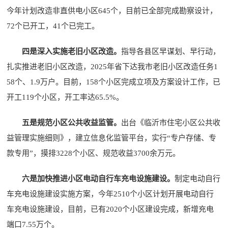
今年计划改造非直供电小区645个，目前已全部完成勘察设计，
72个已开工，41个已完工。
四是深入实施老旧小区改造。
指导各县区早谋划、早行动，
扎实推进老旧小区改造，2025年省下达我市老旧小区改造任务1
58个、1.9万户。目前，158个小区完成立项及方案设计工作，已
开工119个小区，开工率达65.5%。
五是规范小区公共收益监管。
出台《临沂市住宅小区公共收
益管理实施细则》，建立信息化监管平台，实行“专户存储、专
款专用”，摸排3228个小区、规范收益3700余万元。
六是加快推进小区电动自行车充电设施建设。
制定电动自行
车充电设施建设实施方案，今年2510个小区计划开展电动自行
车充电设施建设，目前，已有2020个小区建设完成，新增充电
端口7.55万个。