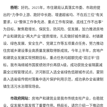
杨明：
好的。2025年，市住建局认真落实市委、市政府提
出的“力争中上游、跑好中长跑、增速超省均、不在后三位”有关
要求，以“整体工作争先进、重点工作有突破、底线工作不出事”
为目标，聚焦稳增长、保民生、防风险、促发展，加力推进房地
产业和建筑业“两大产业”提质增效，扎实做好城市建设、村镇建
设、绿色发展、安全生产、党建工作等五项重点任务，努力推动
住房城乡建设事业高质量发展取得新成效。今年上半年，房地产
和建筑业发展实现预期目标，重点任务均超额完成“双过半”目
标，我市海绵城市国家绩效评价再获A级，成功获批全省隔震减
震全过程管理试点，沂河新区入选全省绿色低碳城市试点、蒙阴
县入选省级传统村落集中连片保护利用示范，成功承办全省建制
镇生活污水治理现场会。
市政府网站：
房地产和建筑业是我市传统支柱产业，在稳就
业、促发展方面发挥了重要作用。杨局长，请您介绍一下推动房