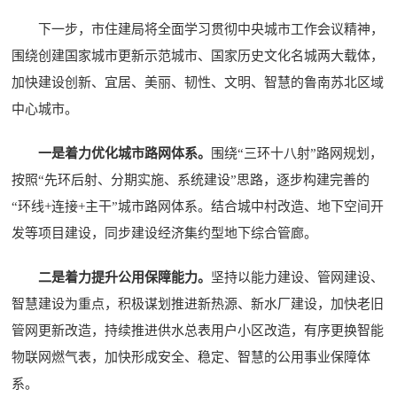
下一步，市住建局将全面学习贯彻中央城市工作会议精神，
围绕创建国家城市更新示范城市、国家历史文化名城两大载体，
加快建设创新、宜居、美丽、韧性、文明、智慧的鲁南苏北区域
中心城市。
一是着力优化城市路网体系。
围绕“三环十八射”路网规划，
按照“先环后射、分期实施、系统建设”思路，逐步构建完善的
“环线+连接+主干”城市路网体系。结合城中村改造、地下空间开
发等项目建设，同步建设经济集约型地下综合管廊。
二是着力提升公用保障能力。
坚持以能力建设、管网建设、
智慧建设为重点，积极谋划推进新热源、新水厂建设，加快老旧
管网更新改造，持续推进供水总表用户小区改造，有序更换智能
物联网燃气表，加快形成安全、稳定、智慧的公用事业保障体
系。