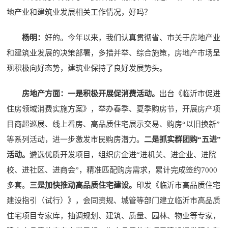
地产业和建筑业发展相关工作情况，好吗？
杨明：
好的。今年以来，我们认真贯彻省、市关于房地产业
和建筑业发展的决策部署，多措并举、综合施策，房地产市场呈
现积极向好态势，建筑业保持了良好发展势头。
房地产方面：
一是积极开展促消费活动。
出台《临沂市促进
住房领域消费实施方案》，举办春季、夏季购房节，开展房产项
目商超巡展、线上看房、高品质住宅展示交易、购房“以旧换新”
等系列活动，进一步激发市民购房潜力。
二是抓实群团购“五进”
活动。
遴选优质开发项目，组织房企进“进机关、进企业、进院
校、进社区、进商会”，精准匹配购房需求，累计完成签约7000
多套。
三是加快推动高品质住宅建设。
印发《临沂市高品质住宅
建设指引（试行）》，会同资规、城管等部门建立临沂市高品质
住宅项目专家库，抽调规划、建筑、质量、园林、物业等专家，