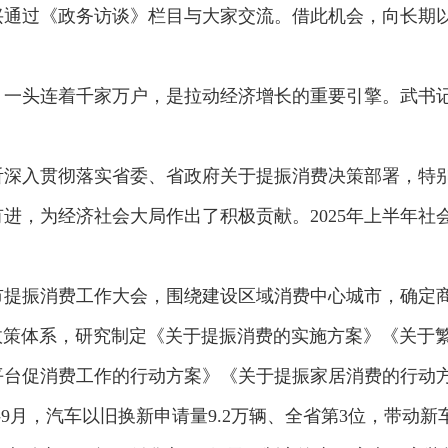
兴通过《政务访谈》栏目与大家交流。借此机会，向长期
，一头连着千家万户，是拉动经济增长的重要引擎。武书
沂深入贯彻落实省委、省政府关于提振消费决策部署，特
，为经济社会大局作出了积极贡献。2025年上半年社会消
市提振消费工作大会，围绕建设区域消费中心城市，确定
消费政策体系，研究制定《关于提振消费的实施方案》《关
平台促消费工作的行动方案》《关于提振家居消费的行动
月，汽车以旧换新申请量9.2万辆、全省第3位，带动新车销售