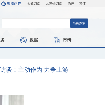
长者浏览
无障碍浏览
简体
|
繁体
服务
数据
市情
访谈：主动作为 力争上游