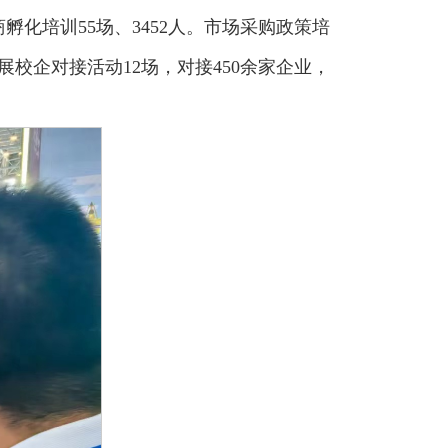
孵化培训55场、3452人。市场采购政策培
开展校企对接活动12场，对接450余家企业，