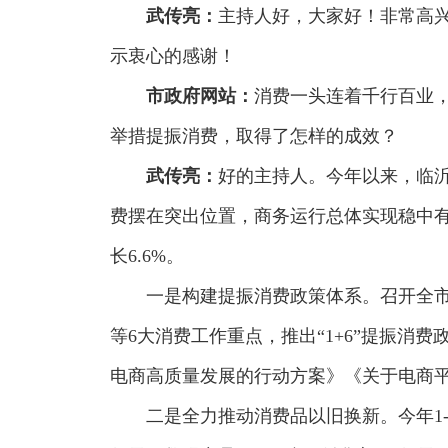
武传亮：
主持人好，大家好！非常高
示衷心的感谢！
市政府网站：
消费一头连着千行百业
举措提振消费，取得了怎样的成效？
武传亮：
好的主持人。今年以来，临
费摆在突出位置，商务运行总体实现稳中有进
长6.6%。
一是构建提振消费政策体系。召开全
等6大消费工作重点，推出“1+6”提振
电商高质量发展的行动方案》《关于电商
二是全力推动消费品以旧换新。今年1-9