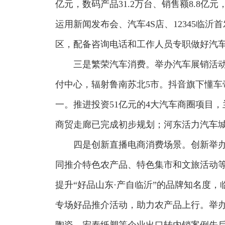
亿元，数码产品31.2万台、销售额8.8
运用新闻发布会、汽车4S店、12345
区，配备咨询电话和工作人员专职做好汽
三是繁荣汽车消费。举办汽车展销活动
付中心，辐射鲁南苏北5市。抖音旗下懂车
一。推进投资51亿元的4大汽车商圈项目
商贸走廊已完成初步规划；河东活力汽车
四是创新直播电商消费场景。创新举办
同推介特色农产品、特色集市和文旅活动等
提升“好品山东·产自临沂”的品牌知名度
专场好品推介活动，助力农产品上行。举办
陶瓷、宏泰纸塑等企业出口转内销案例先后被