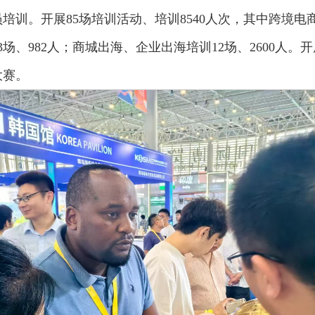
训。开展85场培训活动、培训8540人次，其中跨境电商
3场、982人；商城出海、企业出海培训12场、2600人。
大赛。