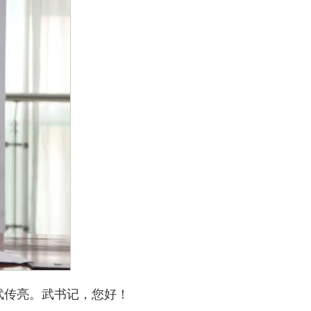
武传亮。武书记，您好！