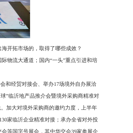
出海开拓市场的，取得了哪些成效？
国际物流大通道；国内“一头”重点引进和培
展会和经贸对接会、举办17场境外自办展洽
全球”临沂地产品推介会暨境外采购商精准对
美元。加大对境外采购商的邀约力度，上半年
130家临沂企业精准对接；承办全省对外投
交会等国字号展会，其中华交会39家参展企