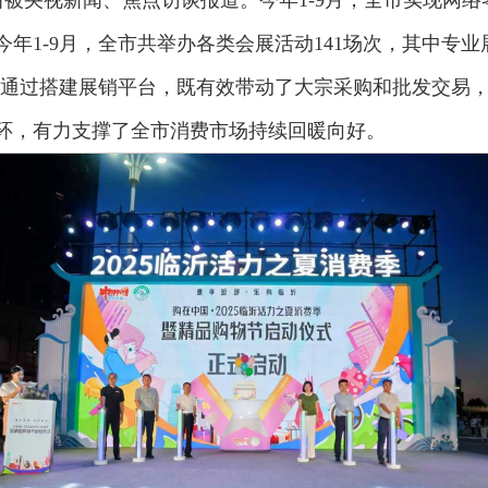
年1-9月，全市共举办各类会展活动141场次，其中专业展
亿元。通过搭建展销平台，既有效带动了大宗采购和批发交
循环，有力支撑了全市消费市场持续回暖向好。