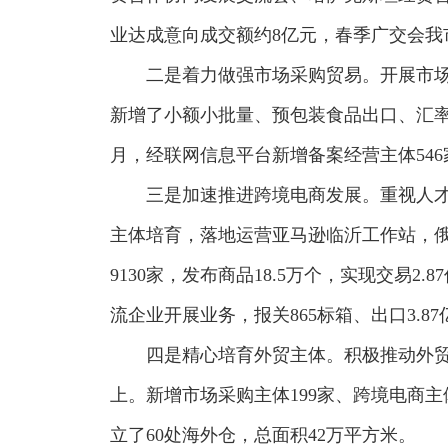
业达成意向成交额约8亿元，春季广交会我市
二是着力做强市场采购贸易。开展市场
新增了小额小批量、预包装食品出口、汇率避
月，经联网信息平台新增备案经营主体546家
三是加速推进跨境电商发展。重视人才培
主体培育，落地运营亚马逊临沂工作站，俄罗
9130家，发布商品18.5万个，实现交易
流企业开展业务，报关865标箱、出口3.87
四是精心培育外贸主体。积极推动外贸
上。新增市场采购主体199家、跨境电商主
立了60处海外仓，总面积42万平方米。