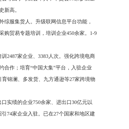
历史新高。
家外综服集货人。升级联网信息平台功能，
购贸易专题培训，培训企业450余家。1-9
487家企业、3383人次。强化跨境电商
签约合作；培育“中国大集”平台，入驻企业
积极引育锦澜、多发货、九方通逊等27家跨境物
实绩的企业750余家、进出口30亿元以
招引74家企业入驻。已在27个国家和地区建