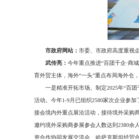
市政府网站：
市委、市政府高度重视
武传亮：
今年重点推进“百团千企·商
育外贸主体，海外“一头”重点布局海外仓
一是精准开拓市场。制定2025年“百
活动。今年1-9月已组织2580家次企业
接会境内外重点展洽活动，接待境外采购商2
邀约境外采购商参展参会人数达到2380余
资合作协同发展交流会、哈萨克斯坦经贸合