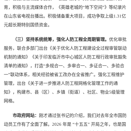
育，积极与主流媒体合作，《英雄老城的“地下空间”》等纪录片
在山东省电视台播出。积极储备重大项目，成功争取上级1.31亿
元超长期特别国债资金。
（三）坚持系统统筹，强化人防工程全周期管理。
优化审批
服务，联合多部门出台《关于优化人防工程建设全过程审管联动
机制的通知》《关于印发临沂市中心城区人防工程行政审批豁免
清单的通知》，打造“多规合一、多审合一、多证合一、多验合
一”联动体系，相关经验被省工改办在全省推广。强化工程维护
管理，出台《关于进一步推进人防工程网格化管理工作的通
知》，构建市、县（区）、乡镇（街道）、社区、物业5级管理
网格。
市政府网站：
刚才通过张书记的介绍，我们对去年全市国防
动员工作有了全面了解。2026 年是 “十五五” 开局之年，也是国