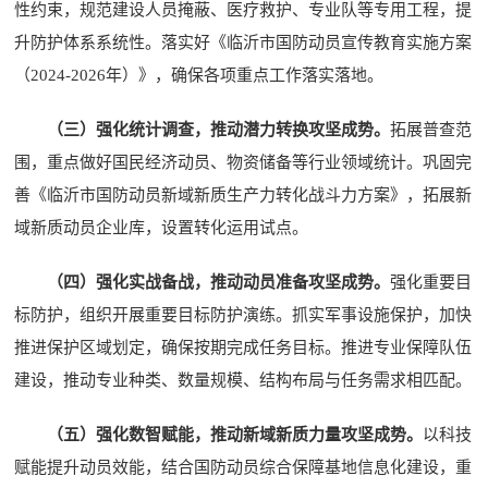
性约束，规范建设人员掩蔽、医疗救护、专业队等专用工程，提
升防护体系系统性。落实好《临沂市国防动员宣传教育实施方案
（2024-2026年）》，确保各项重点工作落实落地。
（三）强化统计调查，推动潜力转换攻坚成势。
拓展普查范
围，重点做好国民经济动员、物资储备等行业领域统计。巩固完
善《临沂市国防动员新域新质生产力转化战斗力方案》，拓展新
域新质动员企业库，设置转化运用试点。
（四）强化实战备战，推动动员准备攻坚成势。
强化重要目
标防护，组织开展重要目标防护演练。抓实军事设施保护，加快
推进保护区域划定，确保按期完成任务目标。推进专业保障队伍
建设，推动专业种类、数量规模、结构布局与任务需求相匹配。
（五）强化数智赋能，推动新域新质力量攻坚成势。
以科技
赋能提升动员效能，结合国防动员综合保障基地信息化建设，重