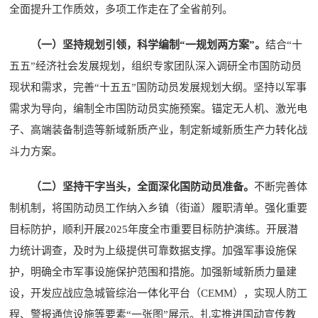
全面提升工作质效，多项工作走在了全省前列。
（一）坚持规划引领，科学编制“一规划两方案”。
结合“十
五五”经济社会发展规划，组织专家团队深入调研全市国防动员
现状和需求，完善“十五五”国防动员发展规划大纲。坚持以军事
需求为导向，编制全市国防动员实施预案。锚定无人机、激光电
子、高端装备制造等新域新质产业，制定新域新质生产力转化战
斗力方案。
（二）坚持干字当头，全面深化国防动员准备。
不断完善体
制机制，将国防动员工作纳入乡镇（街道）履职清单。强化重要
目标防护，顺利开展2025年度全市重要目标防护演练。开展潜
力统计调查，及时为上级提供可靠数据支撑。加强军事设施保
护，明确全市军事设施保护范围和措施。加强新域新质力量建
设，开发应战应急城管综治一体化平台（CEMM），实现人防工
程、警报通信设施等要素“一张图”展示。扎实推进国动宣传教