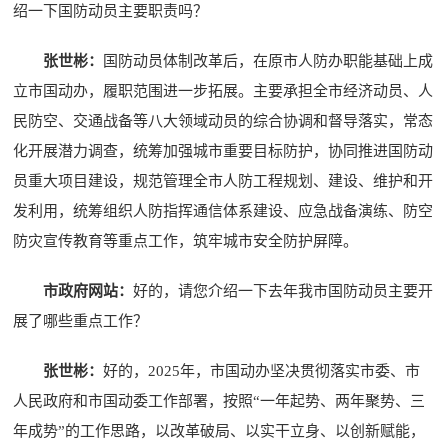
绍一下国防动员主要职责吗？
张世彬：
国防动员体制改革后，在原市人防办职能基础上成
立市国动办，履职范围进一步拓展。主要承担全市经济动员、人
民防空、交通战备等八大领域动员的综合协调和督导落实，常态
化开展潜力调查，统筹加强城市重要目标防护，协同推进国防动
员重大项目建设，规范管理全市人防工程规划、建设、维护和开
发利用，统筹组织人防指挥通信体系建设、应急战备演练、防空
防灾宣传教育等重点工作，筑牢城市安全防护屏障。
市政府网站：
好的，请您介绍一下去年我市国防动员主要开
展了哪些重点工作？
张世彬：
好的，2025年，市国动办坚决贯彻落实市委、市
人民政府和市国动委工作部署，按照“一年起势、两年聚势、三
年成势”的工作思路，以改革破局、以实干立身、以创新赋能，