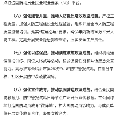
点打造国防动员全民全域全要素（3Q）平台。
（六）强化建管并重，推动人防提质增效攻坚成势。
严控工
程质量，加强人防工程建设全过程监督，组织开展全市人防工程
质量监督培训。落实“应建必建”要求，确保年内新增30万平米人
防工程。定期开展安全隐患排查整治，压实安全生产责任。
（七）强化以练促战，推动训练演练攻坚成势。
组织机动通
信拉动训练、岗位大比武等活动，检验装备性能和队伍应急处置
能力。高标准筹备临沂市第28次“9.18”防空警报试鸣，在部分学
校、社区开展防空袭疏散演练。
（八）强化宣传教育，推动氛围营造攻坚成势。
结合全民国
防教育月、防空警报试鸣日等节点广泛开展宣传教育。在公园绿
地打造国防动员教育“微阵地”，扩大国防动员影响力。与成员单
位开展宣传教育合作，凝聚宣教合力。