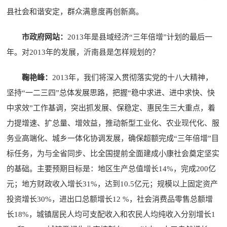
县社会和谐安定，群众满意度再创新高。
市政府网站：
2013年是县域经济“三年倍增”计划的最后一
年。对2013年的发展，沂南县是怎样规划的？
鞠艳峰：
2013年，我们将深入贯彻落实党的十八大精神，
坚持“一二三四”总体发展思路，把握“稳中求进、进中求快、快
中求效”工作基调，突出抓发展、保稳定、惠民生三大重点，着
力提增速、扩总量、增效益，推动新型工业化、农业现代化、服
务业高端化、城乡一体化协调发展，确保超额完成“三年倍增”目
标任务，为与全省同步、比全国提前全面建成小康社会奠定坚实
的基础。主要预期目标是：地区生产总值增长14%，完成200亿
元；地方财政收入增长31%，达到10.5亿元；规模以上固定资产
投资增长30%，进出口总额增长12 %，社会消费品零售总额增
长18%，城镇居民人均可支配收入和农民人均纯收入分别增长1