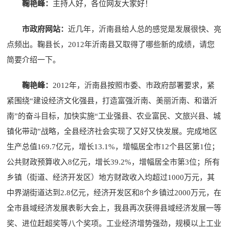
鞠艳峰：
主持人好，各位网友大家好！
市政府网站：
近几年，沂南县给人总的感觉是发展很快、亮
点频出。鞠县长，2012年沂南县又取得了哪些新的成绩，请您
简要介绍一下。
鞠艳峰：
2012年，沂南县按照市委、市政府部署要求，紧
紧围绕“建设经济文化强县，打造富强沂南、美丽沂南、和谐沂
南”的奋斗目标，加快实施“工业强县、农业富民、文旅兴县、城
镇化带动”战略，全县经济社会实现了又好又快发展。完成地区
生产总值169.7亿元，增长13.1%，增幅居全市12个县区第1位；
公共财政预算收入8亿元，增长39.2%，增幅居全市第3位；所有
乡镇（街道、经济开发区）地方财政收入均超过1000万元，其
中界湖街道达到2.8亿元，经济开发区和8个乡镇过2000万元，在
全市县域经济发展表彰大会上，我县再次获得县域经济发展一等
奖、进位赶超奖等八个奖项。工业经济增势强劲，规模以上工业