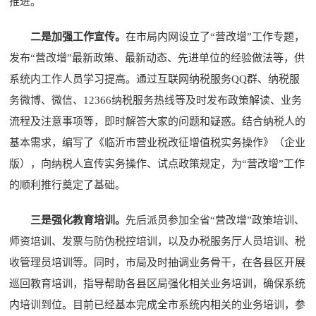
推进。
二是加强工作宣传。
在市局内网设立了“营改增”工作专题，
发布“营改增”最新政策、最新动态、先进单位的经验做法等，供
系统内工作人员学习提高。通过互联网纳税服务QQ群、纳税服
务微博、微信、12366纳税服务热线等及时发布政策解读、业务
流程及注意事项等，即时解答大家的问题和疑惑。结合纳税人的
基本需求，编写了《临沂市营业税改征增值税实务操作》（企业
版），向纳税人宣传实务操作、试点政策规定，为“营改增”工作
的顺利推行奠定了基础。
三是强化教育培训。
先后派员参加全省“营改增”政策培训、
师资培训、发票与防伪税控培训，以及办税服务厅人员培训、税
收管理员培训等。同时，市局及时抽调业务骨干，在各县区开展
巡回教育培训，指导帮助各县区局强化相关业务培训，确保系统
内培训到位。目前已经基本完成全市系统内相关的业务培训，参