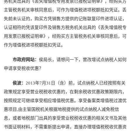
务机关出具的《丢失增值税专用发票已报税证明单》，经购买方
主管税务机关审核同意后，可作为增值税进项税额抵扣凭证。丢
失前未认证的，购买方凭销售方提供的记账联复印件进项认证，
认证相符的凭该复印件及销售方税务机关出具的《丢失增值税专
用发票已报税证明单》，经购买方主管税务机关审核同意后，可
作为增值税进项税额抵扣凭证。
市政府网站：
侯局长，请想问一下，营改增试点纳税人如何
申请享受税收优惠？
侯波：
2013年7月31日（含）前，试点纳税人已经按照有关
政策规定享受营业税税收优惠的，在剩余税收优惠政策期限内，
按照规定可继续享受相应增值税优惠。享受备案类增值税过渡优
惠项目,由主管国税机关根据地税提供的试点纳税人减免税信
息，或者地税部门出具的享受营业税税收优惠的相关文书及其他
书面证明材料，不需重新提出申请，直接办理增值税税收优惠资