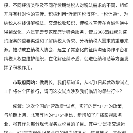
模、不同经济类型及不同存续期纳税人对税法需求的不同，组织
开展有针对性的宣传。积极利用“沂蒙国税博客”、“税信通”，为
纳税人在线讲解税法、交流税收知识，使税收宣传在真诚沟通中
得到深化。六是完善专家座席等特色服务，使12366热线成为咨
询服务的重要渠道和了解纳税人诉求、分析纳税人需求的重要来
源。推动成立纳税人协会，建立了常态化的征纳沟通协作平台和
纳税人权益维护组织，在化解征纳矛盾、促进征纳和谐等方面发
挥了积极作用。
市政府网站：
侯局长，我们都知道，从8月1日起营改增试点
工作将在全国推行，请问这次试点涉及我们临沂的哪些行业？
侯波：
这次全国的“营改增”试点，实行的是“1+7”的政策，
与前期上海、北京等地的“1+6”相比，新增加了广播影视服务
业，将其作为部分现代服务业税目的子目。其中“l”是指交通运