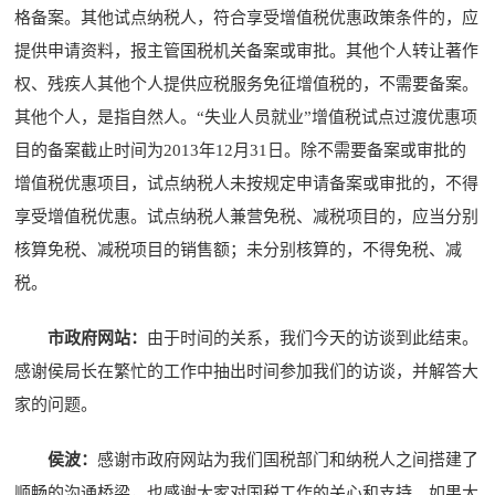
格备案。其他试点纳税人，符合享受增值税优惠政策条件的，应
提供申请资料，报主管国税机关备案或审批。其他个人转让著作
权、残疾人其他个人提供应税服务免征增值税的，不需要备案。
其他个人，是指自然人。“失业人员就业”增值税试点过渡优惠项
目的备案截止时间为2013年12月31日。除不需要备案或审批的
增值税优惠项目，试点纳税人未按规定申请备案或审批的，不得
享受增值税优惠。试点纳税人兼营免税、减税项目的，应当分别
核算免税、减税项目的销售额；未分别核算的，不得免税、减
税。
市政府网站：
由于时间的关系，我们今天的访谈到此结束。
感谢侯局长在繁忙的工作中抽出时间参加我们的访谈，并解答大
家的问题。
侯波：
感谢市政府网站为我们国税部门和纳税人之间搭建了
顺畅的沟通桥梁，也感谢大家对国税工作的关心和支持。如果大