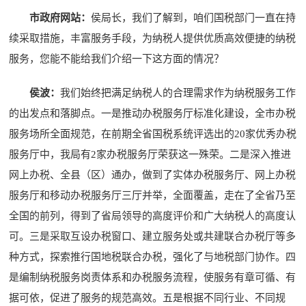
市政府网站：
侯局长，我们了解到，咱们国税部门一直在持
续采取措施，丰富服务手段，为纳税人提供优质高效便捷的纳税
服务，您能不能给我们介绍一下这方面的情况？
侯波：
我们始终把满足纳税人的合理需求作为纳税服务工作
的出发点和落脚点。一是推动办税服务厅标准化建设，全市办税
服务场所全面规范，在前期全省国税系统评选出的20家优秀办税
服务厅中，我局有2家办税服务厅荣获这一殊荣。二是深入推进
网上办税、全县（区）通办，做到了实体办税服务厅、网上办税
服务厅和移动办税服务厅三厅并举，全面覆盖，走在了全省乃至
全国的前列，得到了省局领导的高度评价和广大纳税人的高度认
可。三是采取互设办税窗口、建立服务处或共建联合办税厅等多
种方式，探索推行国地税联合办税，强化了与地税部门协作。四
是编制纳税服务岗责体系和办税服务流程，使服务有章可循、有
据可依，促进了服务的规范高效。五是根据不同行业、不同规