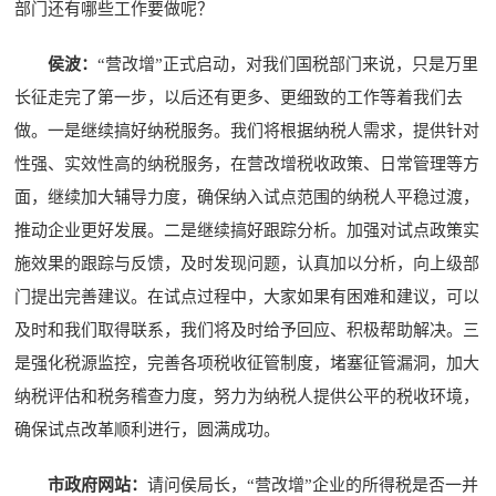
部门还有哪些工作要做呢？
侯波：
“营改增”正式启动，对我们国税部门来说，只是万里
长征走完了第一步，以后还有更多、更细致的工作等着我们去
做。一是继续搞好纳税服务。我们将根据纳税人需求，提供针对
性强、实效性高的纳税服务，在营改增税收政策、日常管理等方
面，继续加大辅导力度，确保纳入试点范围的纳税人平稳过渡，
推动企业更好发展。二是继续搞好跟踪分析。加强对试点政策实
施效果的跟踪与反馈，及时发现问题，认真加以分析，向上级部
门提出完善建议。在试点过程中，大家如果有困难和建议，可以
及时和我们取得联系，我们将及时给予回应、积极帮助解决。三
是强化税源监控，完善各项税收征管制度，堵塞征管漏洞，加大
纳税评估和税务稽查力度，努力为纳税人提供公平的税收环境，
确保试点改革顺利进行，圆满成功。
市政府网站：
请问侯局长，“营改增”企业的所得税是否一并