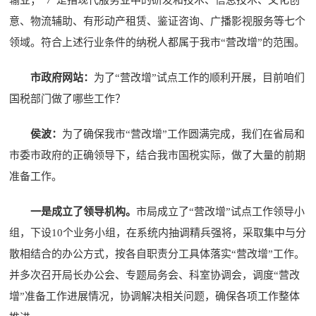
输业；“7”是指现代服务业中的研发和技术、信息技术、文化创
意、物流辅助、有形动产租赁、鉴证咨询、广播影视服务等七个
领域。符合上述行业条件的纳税人都属于我市“营改增”的范围。
市政府网站：
为了“营改增”试点工作的顺利开展，目前咱们
国税部门做了哪些工作？
侯波：
为了确保我市“营改增”工作圆满完成，我们在省局和
市委市政府的正确领导下，结合我市国税实际，做了大量的前期
准备工作。
一是成立了领导机构。
市局成立了“营改增”试点工作领导小
组，下设10个业务小组，在系统内抽调精兵强将，采取集中与分
散相结合的办公方式，按各自职责分工具体落实“营改增”工作。
并多次召开局长办公会、专题局务会、科室协调会，调度“营改
增”准备工作进展情况，协调解决相关问题，确保各项工作整体