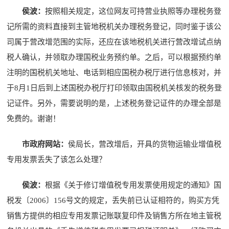
侯波：
按照相关规定，这位网友可持营业执照等办理税务登
记所需的资料直接到主管地税机关办理税务登记，同时鉴于该公
司属于营改增范围的实际，还应在该地税机关进行营改增试点纳
税人确认，并领取办理国税业务预约单。之后，可以根据预约单
注明的国税机关地址、电话到相应国税办税厅进行信息核对，并
于8月1日后到上述国税办税厅打印领取由国税机关核发的税务登
记证件。另外，需要说明的是，上述税务登记证件的办理全部是
免费的。谢谢！
市政府网站：
侯局长，营改增后，开具的货物运输业增值税
专用发票丢失了该怎么处理？
侯波：
根据《关于修订增值税专用发票使用规定的通知》国
税发〔2006〕156号文的规定，丢失前已认证相符的，购买方凭
销售方提供的相应专用发票记账联复印件及销售方所在地主管税