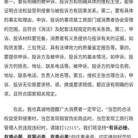
第一，要有明确的被申诉、投诉方和明确具体的维权主张，能够
证明合法权益受到侵害与被投诉方有因果关系。第二，要有具体
的事实和理由，申诉、投诉的事项是工商部门或消费者协会受理
的范围，且符合《消法》及配套法规规定的有关条款。第三，申
诉、投诉材料要完备，消费者有义务提供与投诉有关的证据，如
购货发票、三包凭证、具有法律效力的质量鉴定报告等。第四，
要提供申诉、投诉方及被申诉、投诉方的基本情况，如申诉、投
诉方的姓名、地址、联系电话等，被申诉、投诉方的单位名称、
地址、联系电话、负责人姓名等。第五，维权主张合理合法，申
诉、投诉无论是要求修、退、换或要求赔偿，都应该有明确的诉
求，且符合国家相关规定。
在此，我也真诚地提醒广大消费者一定牢记，“当您的合法
权益受到侵害时，当您发现假冒伪劣商品时，当您发现工商行政
管理人员违规违纪时，请拨打12315”。我们将坚持
“有诉必接、
有难必帮、有案必查、有查必果”
的庄重承诺，切实维护好您的