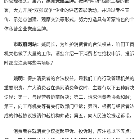
的管理模式。
第六，擦亮党建品牌。
按照“两新”组织工委的部
署，大力开展“双强双争”企业的评选表彰活动。并通过专栏宣
传、示范点创建、观摩交流等形式，努力打造具有沂蒙特色的个
体私营企业党建品牌。
市政府网站：
姚局长，为维护消费者的合法权益，咱们工商
机关也做了大量的工作，请您介绍一下消费者在维权申诉、投诉
时都应注意哪些事项呢？
姚明：
保护消费者的合法权益，是我们工商行政管理机关的
重要职责。广大消费者在遇到消费争议时，主要有以下五种解决
途径：第一，与经营者协商解决；第二，请求消费者协会和解；
第三，向工商机关等有关行政部门申诉；第四，根据与经营者达
成的仲裁协议提请仲裁机构仲裁；第五，向人民法院提起诉讼。
消费者在就消费争议提起申诉、投诉时，应注意以下五点：