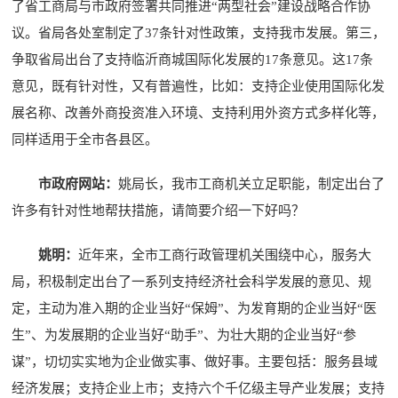
了省工商局与市政府签署共同推进“两型社会”建设战略合作协
议。省局各处室制定了37条针对性政策，支持我市发展。第三，
争取省局出台了支持临沂商城国际化发展的17条意见。这17条
意见，既有针对性，又有普遍性，比如：支持企业使用国际化发
展名称、改善外商投资准入环境、支持利用外资方式多样化等，
同样适用于全市各县区。
市政府网站：
姚局长，我市工商机关立足职能，制定出台了
许多有针对性地帮扶措施，请简要介绍一下好吗？
姚明：
近年来，全市工商行政管理机关围绕中心，服务大
局，积极制定出台了一系列支持经济社会科学发展的意见、规
定，主动为准入期的企业当好“保姆”、为发育期的企业当好“医
生”、为发展期的企业当好“助手”、为壮大期的企业当好“参
谋”，切切实实地为企业做实事、做好事。主要包括：服务县域
经济发展；支持企业上市；支持六个千亿级主导产业发展；支持