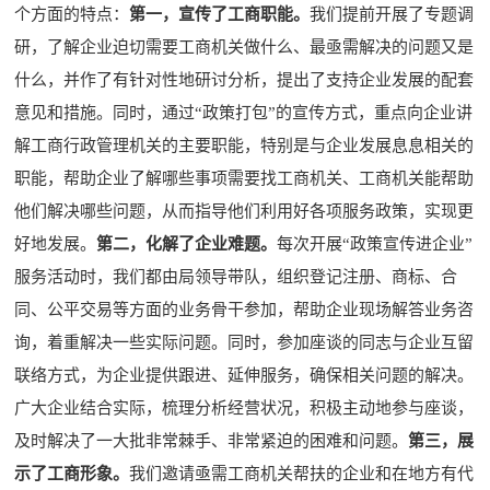
个方面的特点：
第一，宣传了工商职能。
我们提前开展了专题调
研，了解企业迫切需要工商机关做什么、最亟需解决的问题又是
什么，并作了有针对性地研讨分析，提出了支持企业发展的配套
意见和措施。同时，通过“政策打包”的宣传方式，重点向企业讲
解工商行政管理机关的主要职能，特别是与企业发展息息相关的
职能，帮助企业了解哪些事项需要找工商机关、工商机关能帮助
他们解决哪些问题，从而指导他们利用好各项服务政策，实现更
好地发展。
第二，化解了企业难题。
每次开展“政策宣传进企业”
服务活动时，我们都由局领导带队，组织登记注册、商标、合
同、公平交易等方面的业务骨干参加，帮助企业现场解答业务咨
询，着重解决一些实际问题。同时，参加座谈的同志与企业互留
联络方式，为企业提供跟进、延伸服务，确保相关问题的解决。
广大企业结合实际，梳理分析经营状况，积极主动地参与座谈，
及时解决了一大批非常棘手、非常紧迫的困难和问题。
第三，展
示了工商形象。
我们邀请亟需工商机关帮扶的企业和在地方有代