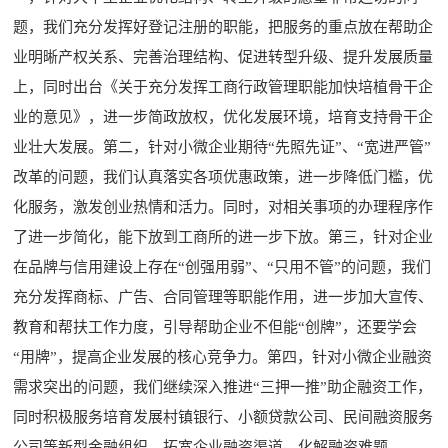
题，我们充分发挥好登记注册的职能，把服务的重点放在帮助企
业明晰产权关系、完善治理结构、促进转型升级、提升发展质量
上，同时出台《关于充分发挥工商行政管理职能加快培植骨干企
业的意见》，进一步简政放权，优化发展环境，培育支持骨干企
业壮大发展。第二，针对小微企业期待“先照先证”、“宽进严管”
改革的问题，我们认真落实各项优惠政策，进一步降低门槛，优
化服务，激发创业热情和活力。同时，对相关事项的办理程序作
了进一步简化，能下放到工商所的进一步下放。第三，针对企业
在品牌与信用建设上存在“创强用弱”、“只用不管”的问题，我们
充分发挥商标、广告、合同管理等职能作用，进一步加大宣传、
教育和帮扶工作力度，引导帮助企业不但能“创牌”，还要学会
“用牌”，提高企业发展的核心竞争力。第四，针对小微企业融资
需求突出的问题，我们继续深入推进“三押一推”助企融资工作，
同时积极服务培育发展村镇银行、小额贷款公司、民间融资服务
公司等新型金融组织，拓宽企业融资渠道，化解融资难题。