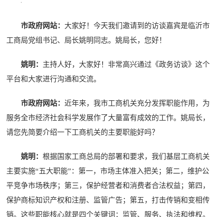
市政府网站：
大家好！今天我们邀请到的访谈嘉宾是临沂市
工商局党组书记、局长姚明同志。姚局长，您好！
姚明：
主持人好，大家好！非常高兴通过《政务访谈》这个
平台和大家进行沟通和交流。
市政府网站：
近年来，我市工商机关充分发挥职能作用，为
服务全市经济社会科学发展作了大量富有成效的工作。姚局长，
请您先简要介绍一下工商机关的主要职能好吗？
姚明：
根据国家工商总局的部署和要求，我们基层工商机关
主要实施“五大职能”：第一，市场主体准入把关；第二，维护公
平竞争市场秩序；第三，保护经营者和消费者合法权益；第四，
保护商标知识产权和注册、监管广告；第五，打击传销和变相传
销。这些职能核心就是四个关键词：监管、服务、执法和维权。