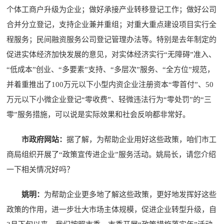
个体工商户升级为企业；做好承接产业转移登记工作；做好公司
合并分立登记，支持企业兼并重组；对重大重点建设项目实行全
程服务；民间融资服务公司登记管理办法等。特别是去年制定的
促进实体经济加快发展的意见，对实体经济实行“无障碍”准入、
“低成本”创业、“多要素”支持、“多层次”服务、“全方位”规范，
并着重推出了100万元以下小型内资企业注册资本“零首付”、50
万元以下小微企业登记“零收费”、轻微违法行为“零处罚”的“三
零”服务措施，可以说是实际效果和社会反响都非常好。
市政府网站：
据了解，为帮助企业用好这些政策，咱们市工
商局组织开展了“政策宣传进企业”服务活动。姚局长，请您介绍
一下相关情况好吗？
姚明：
为帮助企业更多地了解这些政策，更好地发挥好这些
政策的作用，进一步壮大市场主体规模，促进企业转型升级，自