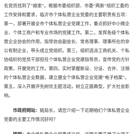
名党员找到了“娘家”。根据市委组织部、市委“两新”组织工委的
工作安排和要求，临沂市个体私营企业党委的主要职责有五项：
第一，部署开展全市个体私营企业党建工作，重点抓好中小微企
业、个体工商户和专业市场的党建工作。第二，发挥各级个体私
营企业协会的作用，指导协会副会长、常务理事、理事所在的非
公有制企业，带头成立党组织。第三，组织选派工商机关、个私
协组织的党员干部担任个体私营企业党建指导员，宣传党的方针
政策，开展党的工作。第四，实时掌握新设、分设、合并、注销
的个体私营企业数据，建立健全个体私营企业党建“电子档案”。
第五，深入开展评先树优主题活动，树立正面典型，扩大社会影
响。
市政府网站：
姚局长，请您介绍一下近期咱们个体私营企业
党委的主要工作情况好吗？