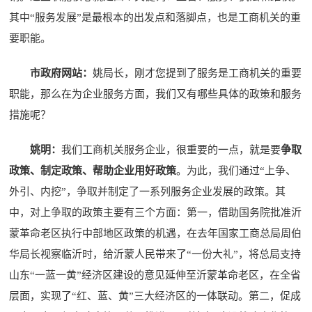
其中“服务发展”是最根本的出发点和落脚点，也是工商机关的重
要职能。
市政府网站：
姚局长，刚才您提到了服务是工商机关的重要
职能，那么在为企业服务方面，我们又有哪些具体的政策和服务
措施呢？
姚明：
我们工商机关服务企业，很重要的一点，就是要
争取
政策、制定政策、帮助企业用好政策
。为此，我们通过“上争、
外引、内挖”，争取并制定了一系列服务企业发展的政策。其
中，对上争取的政策主要有三个方面：第一，借助国务院批准沂
蒙革命老区执行中部地区政策的机遇，在去年国家工商总局周伯
华局长视察临沂时，给沂蒙人民带来了“一份大礼”，将总局支持
山东“一蓝一黄”经济区建设的意见延伸至沂蒙革命老区，在全省
层面，实现了“红、蓝、黄”三大经济区的一体联动。第二，促成