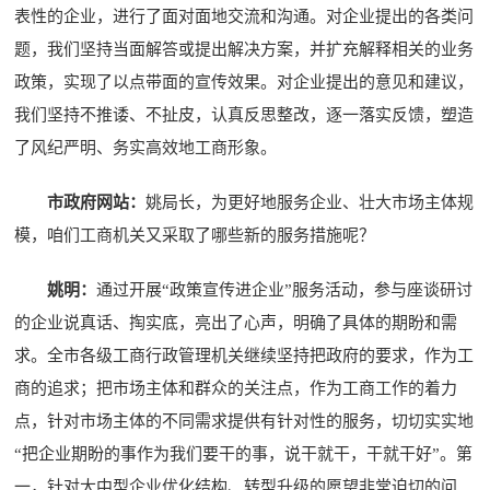
表性的企业，进行了面对面地交流和沟通。对企业提出的各类问
题，我们坚持当面解答或提出解决方案，并扩充解释相关的业务
政策，实现了以点带面的宣传效果。对企业提出的意见和建议，
我们坚持不推诿、不扯皮，认真反思整改，逐一落实反馈，塑造
了风纪严明、务实高效地工商形象。
市政府网站：
姚局长，为更好地服务企业、壮大市场主体规
模，咱们工商机关又采取了哪些新的服务措施呢？
姚明：
通过开展“政策宣传进企业”服务活动，参与座谈研讨
的企业说真话、掏实底，亮出了心声，明确了具体的期盼和需
求。全市各级工商行政管理机关继续坚持把政府的要求，作为工
商的追求；把市场主体和群众的关注点，作为工商工作的着力
点，针对市场主体的不同需求提供有针对性的服务，切切实实地
“把企业期盼的事作为我们要干的事，说干就干，干就干好”。第
一，针对大中型企业优化结构、转型升级的愿望非常迫切的问