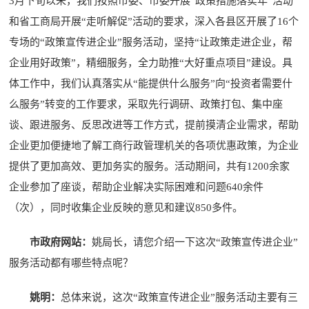
3月下旬以来，我们按照市委、市委开展“政策措施落实年”活动
和省工商局开展“走听解促”活动的要求，深入各县区开展了16个
专场的“政策宣传进企业”服务活动，坚持“让政策走进企业，帮
企业用好政策”，精细服务，全力助推“大好重点项目”建设。具
体工作中，我们认真落实从“能提供什么服务”向“投资者需要什
么服务”转变的工作要求，采取先行调研、政策打包、集中座
谈、跟进服务、反思改进等工作方式，提前摸清企业需求，帮助
企业更加便捷地了解工商行政管理机关的各项优惠政策，为企业
提供了更加高效、更加务实的服务。活动期间，共有1200余家
企业参加了座谈，帮助企业解决实际困难和问题640余件
（次），同时收集企业反映的意见和建议850多件。
市政府网站：
姚局长，请您介绍一下这次“政策宣传进企业”
服务活动都有哪些特点呢？
姚明：
总体来说，这次“政策宣传进企业”服务活动主要有三