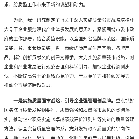
求，给质监工作带来了新的挑战和动力。
为此，我们研究制定了《关于深入实施质量强市战略培植壮
大骨干企业服务现代产业体系发展的意见》，紧紧围绕市委市政
府的工作部署，结合质监职能，以全国知名品牌示范区，国家质
量奖，省、市长质量奖，省、市级优质产品生产基地，名牌产
品，标准创新贡献奖的创建为抓手，大力实施质量强市战略，对
企业和产业发展进行规范管理和科学引导，加快企业转调创步
伐，不断提高骨干企业核心竞争力、产业竞争力和持续发展力，
推动全市经济跨越发展。
一是实施质量强市战略，引导企业强管理创品牌。
重点抓好
国务院《质量发展纲要》、质量强省和质量强市意见的贯彻落
实，推动企业积极实施《卓越绩效评价准则》等先进的质量管理
方法，健全完善质量管理体系，充分发挥政府质量奖的导向作
用，推动板材、罐头、电动车、化肥等集群产业提档升级，引导