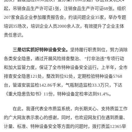
起，吊销食品生产许可证1张，注销食品生产许可证68张。组织
207家食品企业参加履责报告会，约谈问题企业35家，举办专题
培训35场次，培训企业人员2000余人次，有效提升了企业主体
责任意识。
三是切实抓好特种设备安全。
坚持履行职责到位，努力消除
各类安全隐患，通过开展风险排查整治、 “打非治违”专项行动
和加大监管力度，保证了全市特种设备安全运行。上半年，全市
排查安全隐患121处，整改到位92处，定期检验特种设备5768
台，管道安装监检142.86千米，气瓶制造监检33.3万只，下达
《重大隐患告知书》11份，特种设备定检率达到91.4%。
在此，我谨代表全市质监系统，向长期关心、支持质监工作
的广大网友表示衷心的感谢，同时，也欢迎网友们在遇到质量、
计量、标准、特种设备安全等方面的问题时，拨打质监12365举