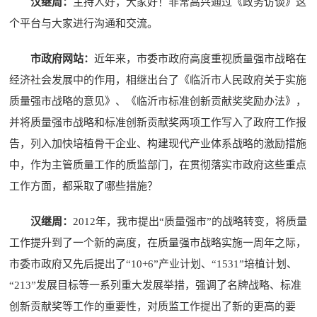
汉继周：
主持人好，大家好！非常高兴通过《政务访谈》这
个平台与大家进行沟通和交流。
市政府网站：
近年来，市委市政府高度重视质量强市战略在
经济社会发展中的作用，相继出台了《临沂市人民政府关于实施
质量强市战略的意见》、《临沂市标准创新贡献奖奖励办法》，
并将质量强市战略和标准创新贡献奖两项工作写入了政府工作报
告，列入加快培植骨干企业、构建现代产业体系战略的激励措施
中，作为主管质量工作的质监部门，在贯彻落实市政府这些重点
工作方面，都采取了哪些措施？
汉继周：
2012年，我市提出“质量强市”的战略转变，将质量
工作提升到了一个新的高度，在质量强市战略实施一周年之际，
市委市政府又先后提出了“10+6”产业计划、“1531”培植计划、
“213”发展目标等一系列重大发展举措，强调了名牌战略、标准
创新贡献奖等工作的重要性，对质监工作提出了新的更高的要