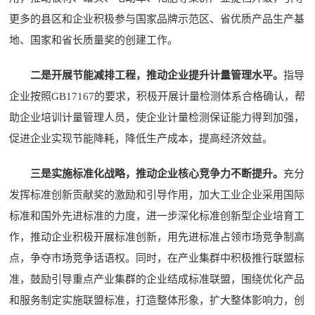
更多的县区和企业积极参与国家品牌示范区、省优质产品生产基
地、国家和省长质量奖的创建工作。
二是开展节能减排工程，推动企业提升计量管理水平。
指导
企业按照GB17167的要求，积极开展计量检测体系合格确认，帮
助企业培训计量管理人员，使企业计量检测保证能力得到加强，
促进企业实现节能降耗，降低生产成本，提高经济效益。
三是实施标准化战略，推动企业核心竞争力不断提升。
充分
发挥标准创新贡献奖的激励和引导作用，加大工业企业采用国际
标准和国外先进标准的力度，进一步深化标准创新型企业培育工
作，推动企业积极开展标准创新，用先进标准占领市场竞争制高
点，争夺市场竞争话语权。同时，在产业集群中积极推行联盟标
准，鼓励引导重点产业集群的企业结成标准联盟，围绕优化产品
和服务制定实施联盟标准，打造整体形象，扩大整体影响力，创