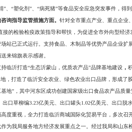
精”、“塑化剂”、“病死猪”等食品安全应急突发事件，得
的咨询指导监管措施方面。
针对全市重点产业、重点企业
最直接的检验检疫政策指导和帮扶，为促进全市外向型经
管场站已正式运行。支持食品、木制品等优势产品企业扩
局送来锦旗表示感谢。
支持临沂打造“生态沂蒙山，优质农产品”品牌基地建设
，
基地，打造了临沂安全农业、绿色农业出口品牌，形成了
工基地”，其中河东区成功创建国家级出口食品农产品质量
元、出口草柳编3.23亿美元、出口罐头1.02亿美元、出口脱水
局高度重视，全力打造临沂商城国际化贸易平台，多次召
化作为我局服务地方经济发展重点之一。经过我局和山东