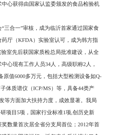
术中心获得由国家认监委颁发的食品检验机
会“三合一”审核，成为临沂首家通过国家食
食药厅（KFDA）实验室认可，成为韩方指
实验室先后获国家质检总局批准建设，从全
中心现有工作人员34人，高级职称2人，
备原值6000多万元，包括大型检测设备如Q-
子体质谱仪（ICP/MS）等，具备44类产
研发等方面加大扶持力度，成效显著。我局
研项目5项，国家行业标准1项,创历史新
奖数量首次居全省分支局首位；2012年首