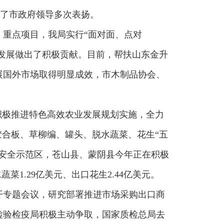
到了市政府领导多次表扬。
、重点项目，我局实行“面对面、点对
济发展做出了积极贡献。目前，帮扶山东金升
展国外市场取得明显成效，市木制品协会、
积极推进特色高效农业发展规划实施，全力
胶合板、草柳编、罐头、脱水蔬菜、花生“五
安全示范区，苍山县、蒙阴县今年正在积极
蔬菜1.29亿美元、出口花生2.44亿美元。
开专题会议，研究部署推进市场采购出口商
检验检疫局积极主动争取，国家质检总局去