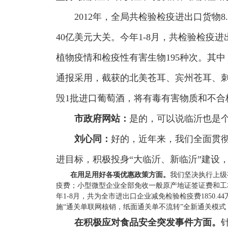
2012年，全局共检验检疫进出口货物8.
40亿美元大关。今年1-8月，共检验检疫进出
植物疫情和检疫性有害生物195种次。其
通报采用，截获的北美苍耳、宾州苍耳、刺
毁1批进口葡萄酒，将有毒有害物质和不
市政府网站
：
是的，可以说临沂也是
刘心同：
好的，近年来，我们全面贯彻
进目标，积极投身“大临沂、新临沂”建设
在用足用好各项优惠政策方面。
我们坚决执行上级
疫费；小型微型企业全部免收一般原产地证签证费和工
年1-8月，共为全市进出口企业减免检验检疫费1850.
施“通关单联网核销，纸面通关单不流转”全新通关模式
在积极应对食品安全突发事件方面。