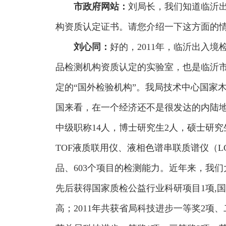
市政府网站
：
刘局长，我们知道临沂
构资质认定证书。请您介绍一下这方面的
刘心同：
好的，2011年，临沂出入
品检测机构资质认定的实验室，也是临沂市
定的“国外检验机构”。我局技术中心国家
国来看，在一个经济还不是很发达的内陆地
中级职称14人，博士研究生2人，硕士研究生
TOF液质联用仪、液相色谱串联质谱仪（LC
品、603个项目的检测能力。近年来，我
先后获得国家质检公益行业科研项目1项,
高；2011年共获省局科技进步一等奖2项