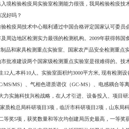
出入境检验检疫局实验室检测能力很强，我局检验检疫技
情况好吗？
境检验检疫局技术中心顺利通过中国合格评定国家认可委员
及周边地区检测实力最强的检测机构。2009年获得韩国
木制品和家具检测重点实验室、国家农产品安全检测重点
市批准建设两个国家级检测重点实验室是很难得的。技术
12人,本科10人。实验室面积约3000平方米, 现有检测设
/MS/MS）、气相色谱质谱仪（GC-MS）、电感耦合等离
们大力实施科技兴检战略，在人才引进、设备投入、项目
国家质检总局科研项目3项，临沂市科研项目2项，山东局科
、二等奖5项，获奖数量和等次均创建局历史最高，一等奖获