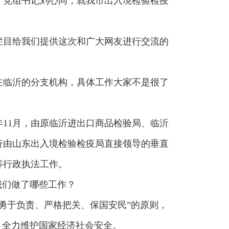
、党组书记刘心同，就我市出入境检验检疫
栏目给我们提供这次和广大网友进行交流的
在临沂的分支机构，具体工作大家不是很了
年11月，由原临沂进出口商品检验局、临沂
行由山东出入境检验检疫局直接领导的垂直
等行政执法工作。
我们做了哪些工作？
勇于负责、严格把关、保国安民”的原则，
，全力维护国家经济社会安全。