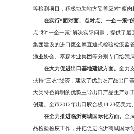
等检测项目，积极协助地方妥善应对“瘦肉
在实行“面对面、点对点、一企一策”
点”和“一企一策”解决实际问题，提供了
集团建设的进口废金属直通式检验检疫监
渔业协会、泰森木业集团等分别专门给我
在大力促进出口基地建设方面。
全力
扶持“三农”经济，建设了优质农产品出口
大类特色鲜明的优势主导出口产品生产加
创建。全市2012年出口胶合板14.28亿美
在全力推进临沂商城国际化方面。
全
品检验检疫工作，并把促进临沂商城国际