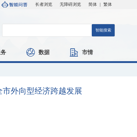
长者浏览
无障碍浏览
简体
|
繁体
服务
数据
市情
全市外向型经济跨越发展