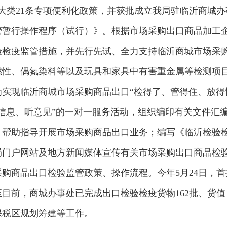
7大类21条专项便利化政策，并获批成立我局驻临沂商城
管暂行操作程序（试行）》。根据市场采购出口商品加工
验检疫监管措施，并先行先试、全力支持临沂商城市场采
燃性、偶氮染料等以及玩具和家具中有害重金属等检测项
实现临沂商城市场采购商品出口“检得了、管得住、放得
信息、听意见”的一对一服务活动，组织编印有关文件汇编
，帮助指导开展市场采购商品出口业务；编写《临沂检验
局门户网站及地方新闻媒体宣传有关市场采购出口商品检
购商品出口检验监管政策、操作流程。今年5月24日，
前，商城办事处已完成出口检验检疫货物162批、货值12
保税区规划筹建等工作。