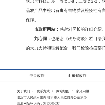
获总局科技进步一等奖1项，三等奖2项，
品农产品中检出有毒有害物质及检疫性有害
保障。
市政府网站
：
感谢刘局长的详细介绍
刘心同：
也感谢《政务访谈》栏目给
的大力支持和理解配合，我们检验检疫部
中央政府
山东省政府
关于我们
/
联系方式
/
网站地图
/
常见问题
临沂市人民政府主办 临沂市人民政府办公室承办
政府网站标识码：3713000037