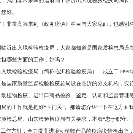
天，我们非常荣幸的邀请到了临沂出入境检验检疫局局长
，您好。
好！非常高兴来到《政务访谈》栏目与大家见面，也感谢
到临沂出入境检验检疫局，大家都知道是国家质检总局设
承担哪些方面的工作，好吗？
入境检验检疫局（简称临沂检验检疫局），成立于1999
，是国家质量监督检验检疫总局设在临沂的分支机构，实
、动植物检疫、进出口商品检验、鉴定、认证和监督管理
局的工作就是把好“国门关”。那请您介绍一下在这方面
质检总局、山东检验检疫局有关要求，本着“忠于职守、
的工作方针，全力提高进境动植物产品的疫病疫情检出率