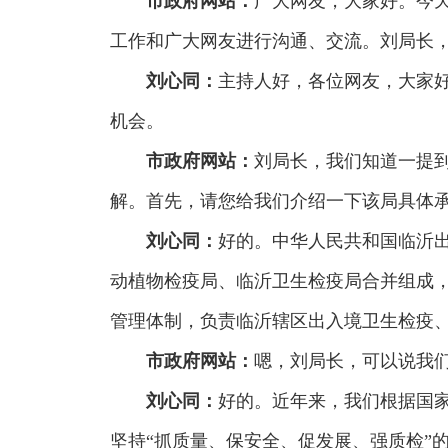
市政府网站：
广大网友，大家好。今
工作和广大网友进行沟通、交流。刘局长
刘心同：
主持人好，各位网友，大家
机会。
市政府网站：
刘局长，我们知道一提
解。首先，请您给我们介绍一下该局具体
刘心同：
好的。中华人民共和国临沂出
动植物检疫局、临沂卫生检疫局合并组成
管理体制，负责临沂辖区出入境卫生检疫
市政府网站
：
嗯，刘局长，可以说我们
刘心同：
好的。近年来，我们根据国家
坚持“抓质量、保安全、促发展、强质检”