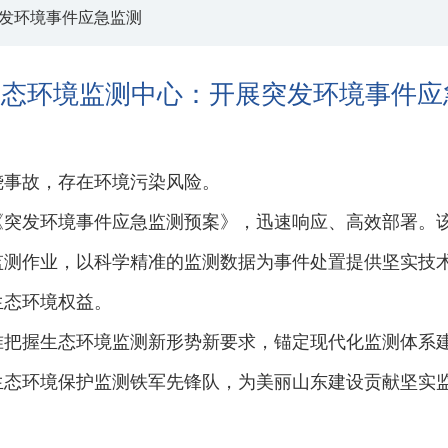
发环境事件应急监测
生态环境监测中心：开展突发环境事件应
烧事故，存在环境污染风险。
《突发环境事件应急监测预案》，迅速响应、高效部署。
监测作业，以科学精准的监测数据为事件处置提供坚实技
生态环境权益。
准把握生态环境监测新形势新要求，锚定现代化监测体系
生态环境保护监测铁军先锋队，为美丽山东建设贡献坚实