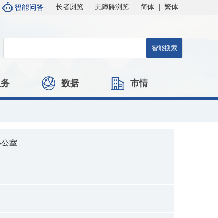
长者浏览
无障碍浏览
简体
|
繁体
服务
数据
市情
办公室