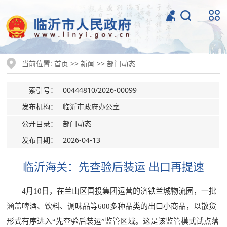
当前位置:
>>
>>
首页
新闻
部门动态
索引号：
00444810/2026-00099
发布机构：
临沂市政府办公室
公开目录：
部门动态
发布日期：
2026-04-13
临沂海关：先查验后装运 出口再提速
4月10日，在兰山区国投集团运营的济铁兰城物流园，一批
涵盖啤酒、饮料、调味品等600多种品类的出口小商品，以散货
形式有序进入“先查验后装运”监管区域。这是该监管模式试点落