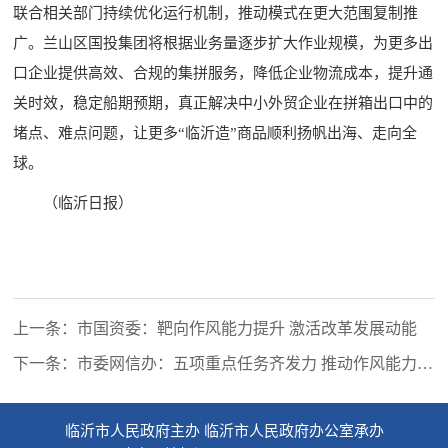
联合相关部门持续优化运行机制，推动模式在更大范围复制推
广。兰山区国投集团将根据业务量逐步扩大作业规模，为更多出
口企业提供高效、合规的集拼服务，降低企业物流成本，提升通
关时效，稳定船期预期，真正解决中小外贸企业在拼箱出口中的
堵点、难点问题，让更多“临沂造”商品顺利扬帆出海、走向全
球。
（临沂日报）
上一条：市国资委：靶向作风能力提升 激活改革发展动能
下一条：市委网信办：五项重点任务齐发力 推动作风能力双
提升
临沂市人民政府主办 临沂市人民政府办公室承办