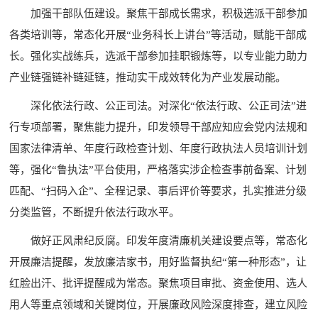
加强干部队伍建设。聚焦干部成长需求，积极选派干部参加
各类培训等，常态化开展“业务科长上讲台”等活动，赋能干部成
长。强化实战练兵，选派干部参加挂职锻炼等，以专业能力助力
产业链强链补链延链，推动实干成效转化为产业发展动能。
深化依法行政、公正司法。对深化“依法行政、公正司法”进
行专项部署，聚焦能力提升，印发领导干部应知应会党内法规和
国家法律清单、年度行政检查计划、年度行政执法人员培训计划
等，强化“鲁执法”平台使用，严格落实涉企检查事前备案、计划
匹配、“扫码入企”、全程记录、事后评价等要求，扎实推进分级
分类监管，不断提升依法行政水平。
做好正风肃纪反腐。印发年度清廉机关建设要点等，常态化
开展廉洁提醒，发放廉洁家书，用好监督执纪“第一种形态”，让
红脸出汗、批评提醒成为常态。聚焦项目审批、资金使用、选人
用人等重点领域和关键岗位，开展廉政风险深度排查，建立风险