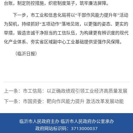
台账，制定防控措施，织密制度笼子，筑牢廉洁屏障。
下一步，市工业和信息化局将以“干部作风能力提升年”活动
为契机，持续抓好“五项动作”落地见效，以更强的姿态、更实的
举措，锻造忠诚干净担当的工信队伍，为构建更有辨识度的现代
化产业体系、夯实省区域副中心工业基础提供坚强作风保障。
（临沂日报）
上一条：市工信局：以正确政绩观引领工业经济高质量发展
下一条：市国资委：靶向作风能力提升 激活改革发展动能
临沂市人民政府主办 临沂市人民政府办公室承办
政府网站标识码：3713000037