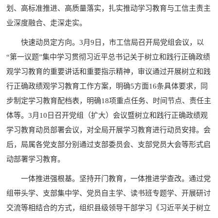
划、高标准推进、高质量落实，扎实推动学习教育与工信主责主
业深度融合、走深走实。
快速动员定方向。3月9日，市工信局召开局党组会议，以
“第一议题”集中学习贯彻习近平总书记关于树立和践行正确政绩
观学习教育的重要讲话和重要指示精神，审议通过开展树立和践
行正确政绩观学习教育工作方案，明确5方面16条具体要求，同
步制定学习教育配档表，明确18项重点任务、时间节点、责任主
体等。3月10日召开党组（扩大）会议暨树立和践行正确政绩观
学习教育动员部署会议，对全局开展学习教育进行动员安排。会
后，局属各党支部分别通过支部委员会、支部党员大会等形式启
动部署学习教育。
一体推进强根基。坚持开门教育，一体推进学查改。通过党
组带头学、支部集中学、党员自主学、读书班专题学、开展研讨
交流等相结合的方式，组织县级领导干部学习《习近平关于树立