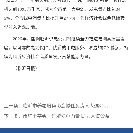
“双公开”。全年服务新增装机184万千瓦、创历史新高，累计装
机达到1093万千瓦，成为全市第一大电源，发电量占比达34.
6%，全市绿电消费占比提升至27.7%，为经济社会绿色低碳转
型注入强劲动能。
2026年，国网临沂供电公司将继续全力推进电网高质量发
展，以可靠的电力保障、优质的用电服务、清洁的绿色能源，持
续为临沂经济社会高质量发展贡献能源力量。
（临沂日报）
上一条：临沂市养老服务协会拟任负责人人选公示
下一条：市红十字会：汇聚爱心力量 助力人道公益