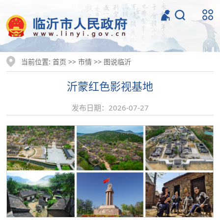
当前位置:
>>
>>
首页
市情
图说临沂
沂蒙红色影视基地
发布日期：2026-07-27