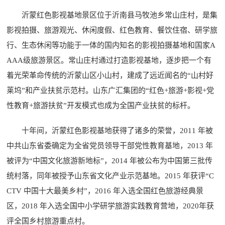
沂蒙红色影视基地景区位于沂南县马牧池乡常山庄村，是集
影视拍摄、旅游观光、休闲度假、红色教育、餐饮住宿、研学旅
行、生态休闲等功能于一体的国内知名的影视拍摄基地和国家A
AAA级旅游景区。常山庄村通过打造影视基地，逐步把一个有
着光荣革命传统的沂蒙山区小山村，建成了远近闻名的“山村好
莱坞”和产业扶贫示范村。山东广汇集团的“红色+旅游+影视+党
性教育+旅游扶贫”开发模式也成为全国产业扶贫的标杆。
十年间，沂蒙红色影视基地获得了诸多的荣誉，2011 年被
中共山东省委确定为全省党员领导干部党性教育基地，2013 年
被评为“中国文化旅游新地标”，2014 年被公布为中国第三批传
统村落，同年被授予山东省文化产业示范基地。2015 年获评“C
CTV 中国十大最美乡村”，2016 年入选全国红色旅游经典景
区，2018 年入选全国中小学研学旅游实践教育营地，2020年获
评全国乡村旅游重点村。