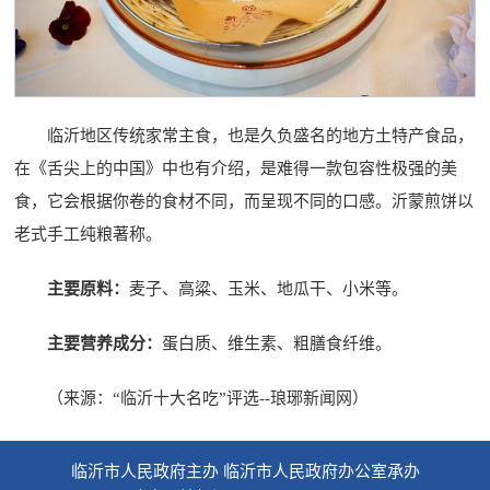
临沂地区传统家常主食，也是久负盛名的地方土特产食品，
在《舌尖上的中国》中也有介绍，是难得一款包容性极强的美
食，它会根据你卷的食材不同，而呈现不同的口感。沂蒙煎饼以
老式手工纯粮著称。
主要原料：
麦子、高粱、玉米、地瓜干、小米等。
主要营养成分：
蛋白质、维生素、粗膳食纤维。
（来源：“临沂十大名吃”评选--琅琊新闻网）
临沂市人民政府主办 临沂市人民政府办公室承办