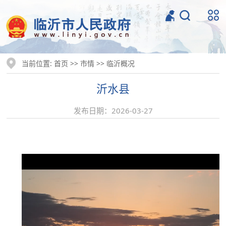
当前位置:
>>
>>
首页
市情
临沂概况
沂水县
发布日期：2026-03-27