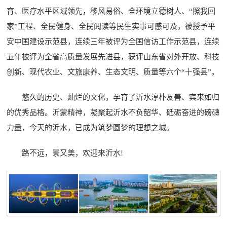
育、医疗水平区域领先，移风易俗、全环境立德树人、“照我回
家”工程、全民健身、全民阅读等民生实事可感可及，被授予平
安中国建设示范县，连续三年被评为全国信访工作示范县，连续
五年被评为全省高质量发展先进县，获评山东省对外开放、科技
创新、现代农业、文旅康养、生态文明、质量等六个“十强县”。
悠久的历史、灿烂的文化，孕育了沂水淳朴友善、宾来如归
的优秀品格。沂蒙精神，凝聚起沂水不负韶华、砥砺奋进的磅礴
力量，今天的沂水，已成为筑梦圆梦的理想之城。
路不远，景又美，欢迎来沂水!