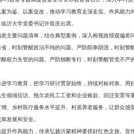
以案为鉴、以案促改，推动学习教育走深走实、作风能力
，临沂大学党委书记许双庆出席。
偏差主要问题清单，结合典型案例，深入检视政绩观偏差
自省，时刻警醒政治不纯的问题、严防阳奉阴违，时刻警
警醒权力失管的问题、严防独断专行，时刻警醒管党不严
推进学习教育，把学习研讨贯穿始终，持续对标对表、用
民生领域信访、拖欠农民工工资和企业账款、回迁安置等
扩增、乡村医疗服务水平提升、村居养老服务，让群众感
统筹发展和安全。
续提升作风能力，传承弘扬沂蒙精神要抓好红色文旅、宣