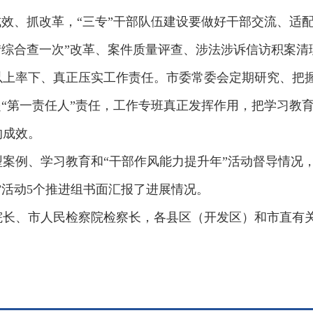
效、抓改革，“三专”干部队伍建设要做好干部交流、适配选
“综合查一次”改革、案件质量评查、涉法涉诉信访积案
以上率下、真正压实工作责任。市委常委会定期研究、把
起“第一责任人”责任，工作专班真正发挥作用，把学习教育
的成效。
案例、学习教育和“干部作风能力提升年”活动督导情况，
”活动5个推进组书面汇报了进展情况。
院长、市人民检察院检察长，各县区（开发区）和市直有