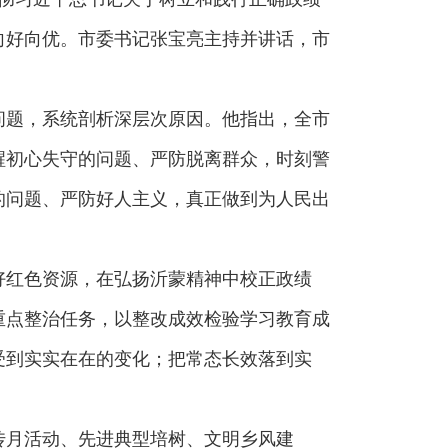
向好向优。市委书记张宝亮主持并讲话，市
问题，系统剖析深层次原因。他指出，全市
醒初心失守的问题、严防脱离群众，时刻警
的问题、严防好人主义，真正做到为人民出
好红色资源，在弘扬沂蒙精神中校正政绩
重点整治任务，以整改成效检验学习教育成
受到实实在在的变化；把常态长效落到实
传月活动、先进典型培树、文明乡风建