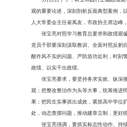
观的重要论述，深刻剖析反面典型案例，
人大常委会主任崔凤友，市政协主席边峰
张宝亮对照学习教育总要求和政绩观
党员干部要深刻汲取教训、全面对照反躬
醒作风不实的问题、严防急功近利，时刻
政绩、以实干出政绩。
张宝亮要求，要坚持务求实效、纵深
观；把整改整治作为头等大事，统筹推进
果；把民生实事抓出成效，紧抓高中学位
处，动态查摆问题，推动建章立制，更好
张宝亮强调，要抓实标志性动作、持