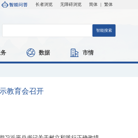
长者浏览
无障碍浏览
简体
|
繁体
服务
数据
市情
示教育会召开
贯彻习近平总书记关于树立和践行正确政绩