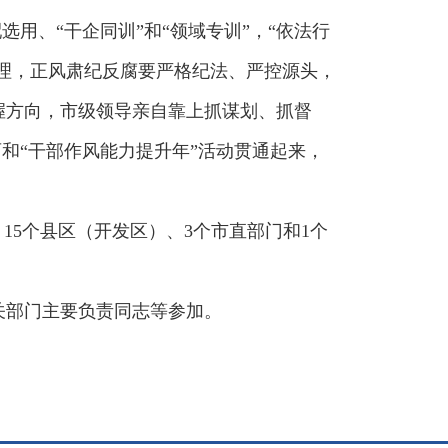
用、“干企同训”和“领域专训”，“依法行
清理，正风肃纪反腐要严格纪法、严控源头，
握方向，市级领导亲自靠上抓谋划、抓督
和“干部作风能力提升年”活动贯通起来，
15个县区（开发区）、3个市直部门和1个
关部门主要负责同志等参加。