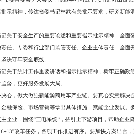
示批示精神，传达省委书记林武有关批示要求，研究新能
书记关于安全生产的重要论述和重要指示批示精神，全面
地责任、专委和行业部门监管责任、企业主体责任，全面
，坚决守牢安全底线。
书记关于统计工作重要讲话和指示批示精神，树牢正确政
计监督，更好服务发展大局。
心决心，做大做强新能源商用车产业链。要真心实意解决
、金融保险、市场营销等拿出具体措施，赋能企业发展。
主企业，围绕“三电系统”，招引上下游项目，帮助企业
16+13”改革任务，各项工作推进有序。要加快方案出台