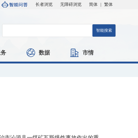
长者浏览
无障碍浏览
简体
|
繁体
服务
数据
市情
长治市沁源县一煤矿瓦斯爆炸事故作出的重