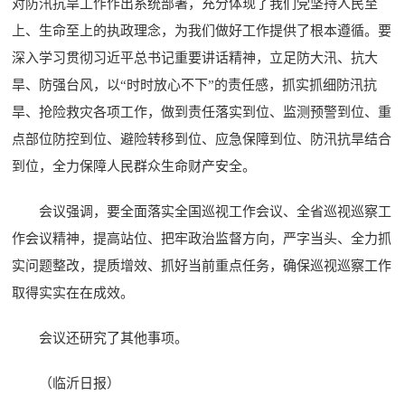
对防汛抗旱工作作出系统部署，充分体现了我们党坚持人民至
上、生命至上的执政理念，为我们做好工作提供了根本遵循。要
深入学习贯彻习近平总书记重要讲话精神，立足防大汛、抗大
旱、防强台风，以“时时放心不下”的责任感，抓实抓细防汛抗
旱、抢险救灾各项工作，做到责任落实到位、监测预警到位、重
点部位防控到位、避险转移到位、应急保障到位、防汛抗旱结合
到位，全力保障人民群众生命财产安全。
会议强调，要全面落实全国巡视工作会议、全省巡视巡察工
作会议精神，提高站位、把牢政治监督方向，严字当头、全力抓
实问题整改，提质增效、抓好当前重点任务，确保巡视巡察工作
取得实实在在成效。
会议还研究了其他事项。
（临沂日报）