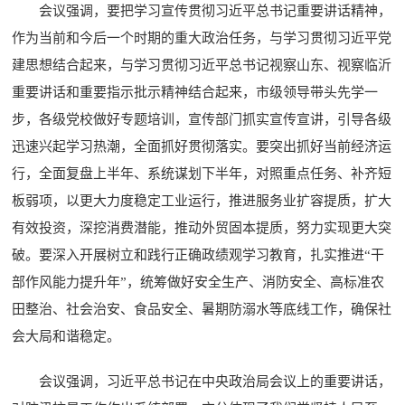
会议强调，要把学习宣传贯彻习近平总书记重要讲话精神，
作为当前和今后一个时期的重大政治任务，与学习贯彻习近平党
建思想结合起来，与学习贯彻习近平总书记视察山东、视察临沂
重要讲话和重要指示批示精神结合起来，市级领导带头先学一
步，各级党校做好专题培训，宣传部门抓实宣传宣讲，引导各级
迅速兴起学习热潮，全面抓好贯彻落实。要突出抓好当前经济运
行，全面复盘上半年、系统谋划下半年，对照重点任务、补齐短
板弱项，以更大力度稳定工业运行，推进服务业扩容提质，扩大
有效投资，深挖消费潜能，推动外贸固本提质，努力实现更大突
破。要深入开展树立和践行正确政绩观学习教育，扎实推进“干
部作风能力提升年”，统筹做好安全生产、消防安全、高标准农
田整治、社会治安、食品安全、暑期防溺水等底线工作，确保社
会大局和谐稳定。
会议强调，习近平总书记在中央政治局会议上的重要讲话，