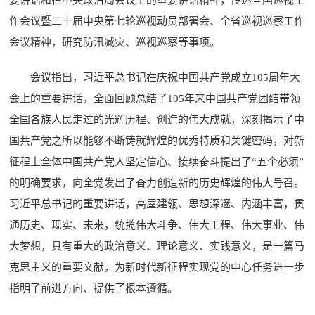
要讲话和在中央政治局会议上的重要讲话精神，传达全国巡视工
作会议暨二十届中央第七轮巡视动员部署会、全省巡视巡察工作
会议精神，研究防汛减灾、巡视巡察等事项。
会议指出，习近平总书记在庆祝中国共产党成立105周年大
会上的重要讲话，全面回顾总结了105年来中国共产党团结带领
全国各族人民走过的光辉历程、创造的伟大成就，深刻揭示了中
国共产党之所以能够不断铸就辉煌的优秀特质和关键密码，对新
征程上全体中国共产党人坚定信心、接续奋斗提出了“五个必须”
的明确要求，向全党发出了奋力创造新的历史辉煌的伟大号召。
习近平总书记的重要讲话，高屋建瓴、思想深邃、内涵丰富，贯
通历史、现实、未来，统揽伟大斗争、伟大工程、伟大事业、伟
大梦想，具有重大的政治意义、理论意义、实践意义，是一篇马
克思主义的重要文献，为新时代新征程实现党的中心任务进一步
指明了前进方向、提供了根本遵循。