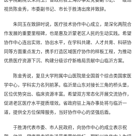
医学院副院长朱同玉，省政府驻上海办事处党委副书记、一级巡
视员陈金秀，市委副书记、市长于胜涛出席并致辞。
朱同玉在致辞时说，医疗技术协作中心成立，是深化两院合
作发展的重要里程碑，也是惠及沂蒙老区人民的生动实践。希望
协作中心连出实效、协出水平，在学科共建、人才共育、科研协
同等方面重点发力，携手打造区域医疗协作的样板工程，为推动
优质医疗资源下沉、构建分级诊疗新格局贡献中山临沂方案。
陈金秀说，复旦大学附属中山医院是全国首个综合类国家医
学中心，学科实力名列前茅。临沂是山东对接长三角的桥头堡，
区位优势突出、临床资源丰富。希望双方常态化开展交流协作，
促进老区医疗水平提质增效。省政府驻上海办事处将与临沂一
道，提供全方位保障服务，当好协作中心的坚强后盾。
于胜涛代表市委、市人民政府，向协作中心的成立表示祝