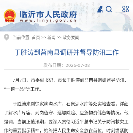
当前位置:
>>
>>
首页
新闻
政务要闻
于胜涛到莒南县调研并督导防汛工作
发布日期：2026-07-08
7月7日，市委副书记、市长于胜涛到莒南县调研督导防汛、
“一镇一品”等工作。
于胜涛来到徐家柳沟水库、石泉湖水库等处实地查看，详细
了解水库库容、到岗值守、巡堤除险、应急物资储备等情况。他
强调，当前正值汛期，要深入贯彻习近平总书记关于防汛救灾工
作的重要指示精神，始终把人民生命安全放在首位，时刻绷紧防