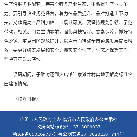
生产性服务业配套，完善全链条产业生态，不断提升产业竞争
力。要引导企业规范经营，着力在品质提升、品牌打造上下功
夫，持续提高产品附加值、市场认可度。要坚持规划引领、示范
带动，相关部门要主动靠前，强化帮扶指导、要素保障，抓好特
色乡镇、重点园区规范提升，以点带面推动全市镇域发展提质增
效。要更好统筹发展和安全，抓实安全生产、生态环保等工作，
坚决守牢发展底线。
调研期间，于胜涛还到大店镇许家滩井村实地了解高标准农
田建设情况。
（临沂日报）
临沂市人民政府主办 临沂市人民政府办公室承办
政府网站标识码：3713000037
鲁ICP备05026973号 鲁公网安备37130202371811号