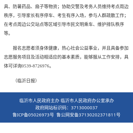
具、防暑药品、扇子等物资；协助交警及考务人员维持考点周边
秩序，引导家长有序停车、考生有序入场，参与人群疏散工作；
在考点周边公交站点等区域引导市民文明乘车、维护排队秩序
等。
报名志愿者须身体健康，热心社会公益事业，并且具备参加
志愿服务项目及活动相适应的基本素质，能够服从工作安排，具
体可详询0539-8726976。
（临沂日报）
临沂市人民政府主办 临沂市人民政府办公室承办
政府网站标识码：3713000037
鲁ICP备05026973号 鲁公网安备37130202371811号