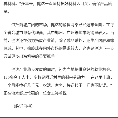
看材料。”多年来，健达一直坚持把好材料入口关，确保产品质
量。
依托商城广阔的市场，健达的销售网络已经遍布全国，在每
个省会城市都有代理商，其中郑州、广州等地市场销量较大。当
前，健达还在努力拓展产业链，除了成品球外，还生产内胆和橡
胶球。其中，橡胶球在国外市场的需求较大，这也是健达下一步
尝试更多出海机会的重要抓手。
健达产业稳步发展的同时，还为当地提供良好的就业机会。
120多名工人中，多数是附近村里的剩余劳动力。“在这里上班，
一个月能挣好几千元，农活、家务、接送孩子一样也不耽误。”
正在流水线上忙碌的一位女工笑着说。
（临沂日报）