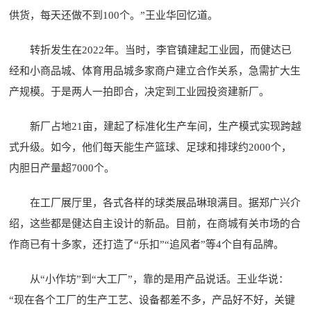
供货，每天还做不到100个。”王业华回忆道。
转折发生在2022年。当时，李官镇建起工业园，而健达已
经和小商品城、体育用品城多家商户建立合作关系，急需扩大生
产规模。于是两人一拍即合，决定到工业园投资建新厂。
新厂占地21亩，建起了标准化生产车间，生产模式实现跨越
式升级。如今，他们每天能生产篮球、足球和排球约2000个，
内胆日产量超7000个。
在工厂展厅里，各式各样的球类展品琳琅满目。据郑广兴介
绍，这些都是健达自主设计的新品。目前，在商城有关市场的合
作商已有十多家，还打造了“乐扣”“追风者”等4个自有品牌。
从“小作坊”到“大工厂”，靠的是用产品说话。王业华说：
“现在各个工厂的生产工艺、设备都差不多，产品好不好，关键