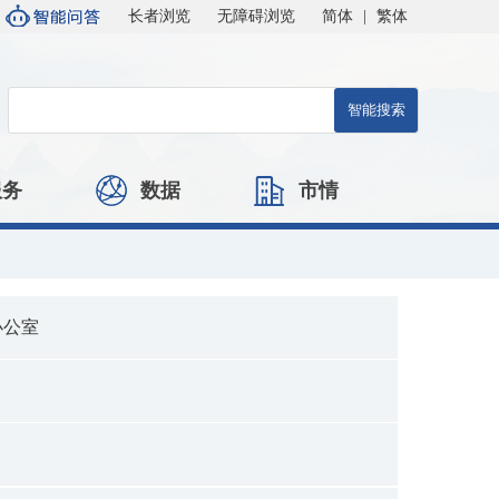
长者浏览
无障碍浏览
简体
|
繁体
服务
数据
市情
办公室