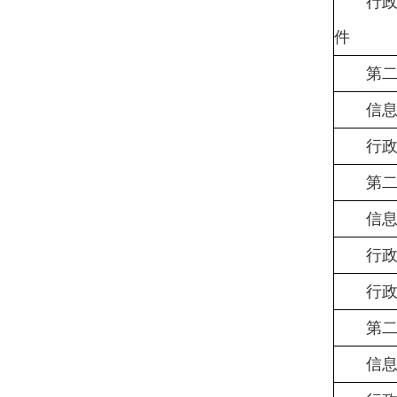
行
件
第
信
行
第
信
行
行
第
信