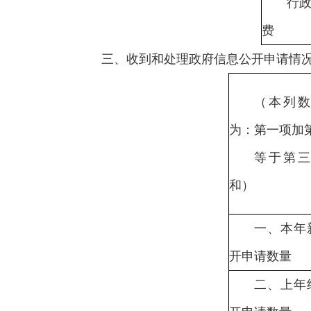
行
费
三、收到和处理政府信息公开申请情
（本列
为：第一项加
等于第
和）
一、本年
开申请数量
二、上年