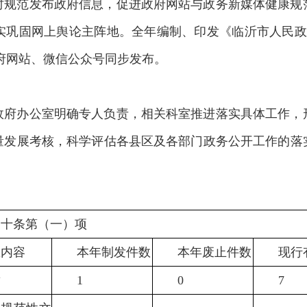
时规范发布政府信息，促进政府网站与政务新媒体健康规
实巩固网上舆论主阵地。全年编制、印发《临沂市人民政
政府网站、微信公众号同步发布。
政府办公室明确专人负责，相关科室推进落实具体工作，
量发展考核，科学评估各县区及各部门政务公开工作的落
二十条第（一）项
息内容
本年制发件数
本年废止件数
现行
章
1
0
7