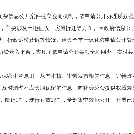
复杂信息公开案件建立会商机制，依申请公开办理质效显著
7件，主要涉及土地征收、房屋拆迁等方面。因政府信息公
、行政诉讼败诉等情况。建设全市一体化依申请公开管理
政诉讼录入平台，实现了依申请公开事项全程网办、实时
实保密审查原则，从严审核、审慎发布相关信息。完善政
，及时清理不应长期保留的信息，向社会公众提供权威规
1件，废止1件，现行有效27件，全部集中规范公开。开展