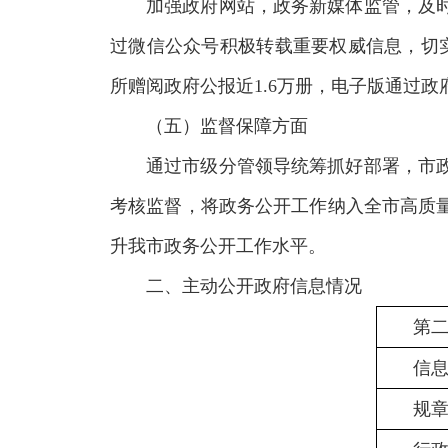
加强政府网站，政务新媒体监管，及
过微信公众号积极转载重要权威信息，切
所赠阅政府公报近1.6万册，电子版通过
（五）监督保障方面
通过市级分管领导统筹抓好部署，市
考核监督，将政务公开工作纳入全市高质
升我市政务公开工作水平。
二、主动公开政府信息情况
第
信
规