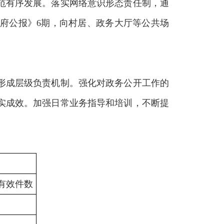
范有序发展。落实网络意识形态责任制，通
府公报》6期，向村居、政务大厅等公共场
形成层级负责机制。强化对政务公开工作的
实成效。加强日常业务指导和培训，不断提
有效件数