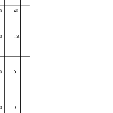
0
40
0
158
0
0
0
0