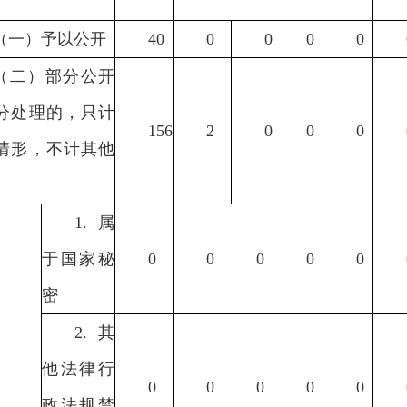
（一）予以公开
40
0
0
0
0
（二）部分公开
分处理的，只计
156
2
0
0
0
情形，不计其他
）
1.属
于国家秘
0
0
0
0
0
密
2.其
他法律行
0
0
0
0
0
政法规禁