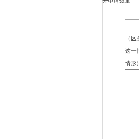
开申请数量
（区
这一
情形