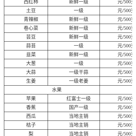
西红柿
新鲜一级
元/500克
土豆
一级
元/500克
青辣椒
新鲜一级
元/500克
卷心菜
新鲜一级
元/500克
芸豆
新鲜一级
元/500克
蒜苔
一级
元/500克
韭菜
新鲜一级
元/500克
大葱
一级
元/500克
大蒜
一级干蒜
元/500克
生姜
一级老姜
元/500克
水果
苹果
红富士一级
元/500克
香蕉
国产一级
元/500克
西瓜
当地主销
元/500克
桔子
当地主销
元/500克
梨
当地主销
元/500克