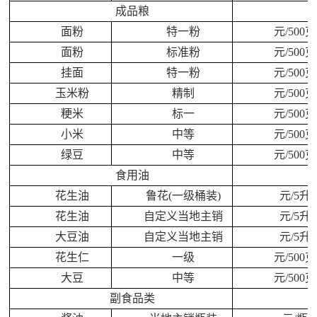
成品粮
面粉
特一粉
元/500克
面粉
标准粉
元/500克
挂面
特一粉
元/500克
玉米粉
精制
元/500克
粳米
标一
元/500克
小米
中等
元/500克
绿豆
中等
元/500克
食用油
花生油
鲁花(一级桶装)
元/5升
花生油
自定义当地主销
元/5升
大豆油
自定义当地主销
元/5升
花生仁
一级
元/500克
大豆
中等
元/500克
副食品类