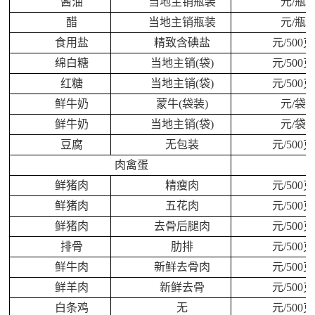
酱油
当地主销瓶装
元/瓶
醋
当地主销瓶装
元/瓶
食用盐
精致含碘盐
元/500克
绵白糖
当地主销(袋)
元/500克
红糖
当地主销(袋)
元/500克
鲜牛奶
蒙牛(袋装)
元/袋
鲜牛奶
当地主销(袋)
元/袋
豆腐
无包装
元/500克
肉禽蛋
鲜猪肉
精瘦肉
元/500克
鲜猪肉
五花肉
元/500克
鲜猪肉
去骨后腿肉
元/500克
排骨
肋排
元/500克
鲜牛肉
新鲜去骨肉
元/500克
鲜羊肉
新鲜去骨
元/500克
白条鸡
无
元/500克