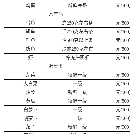
鸡蛋
新鲜完整
元/500克
水产品
带鱼
冻250克左右条
元/500克
鲫鱼
活250克左右条
元/500克
鲤鱼
活500克以上条
元/500克
鲅鱼
冷冻250克左右
元/500克
虾
冷冻海明虾
元/500克
蔬菜类
芹菜
新鲜一级
元/500克
大白菜
一级
元/500克
油菜
新鲜一级
元/500克
黄瓜
新鲜一级
元/500克
白萝卜
一级
元/500克
胡萝卜
一级
元/500克
茄子
新鲜一级
元/500克