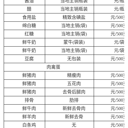
酱油
当地主销瓶装
元/瓶
醋
当地主销瓶装
元/瓶
食用盐
精致含碘盐
元/500克
绵白糖
当地主销(袋)
元/500克
红糖
当地主销(袋)
元/500克
鲜牛奶
蒙牛(袋装)
元/袋
鲜牛奶
当地主销(袋)
元/袋
豆腐
无包装
元/500克
肉禽蛋
鲜猪肉
精瘦肉
元/500克
鲜猪肉
五花肉
元/500克
鲜猪肉
去骨后腿肉
元/500克
排骨
肋排
元/500克
鲜牛肉
新鲜去骨肉
元/500克
鲜羊肉
新鲜去骨
元/500克
白条鸡
无
元/500克