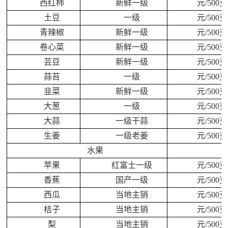
西红柿
新鲜一级
元/500克
土豆
一级
元/500克
青辣椒
新鲜一级
元/500克
卷心菜
新鲜一级
元/500克
芸豆
新鲜一级
元/500克
蒜苔
一级
元/500克
韭菜
新鲜一级
元/500克
大葱
一级
元/500克
大蒜
一级干蒜
元/500克
生姜
一级老姜
元/500克
水果
苹果
红富士一级
元/500克
香蕉
国产一级
元/500克
西瓜
当地主销
元/500克
桔子
当地主销
元/500克
梨
当地主销
元/500克