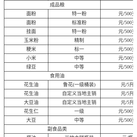
成品粮
面粉
特一粉
元/500克
面粉
标准粉
元/500克
挂面
特一粉
元/500克
玉米粉
精制
元/500克
粳米
标一
元/500克
小米
中等
元/500克
绿豆
中等
元/500克
食用油
花生油
鲁花(一级桶装)
元/5升
花生油
自定义当地主销
元/5升
大豆油
自定义当地主销
元/5升
花生仁
一级
元/500克
大豆
中等
元/500克
副食品类