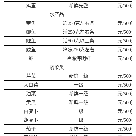
鸡蛋
新鲜完整
元/500克
水产品
带鱼
冻250克左右条
元/500克
鲫鱼
活250克左右条
元/500克
鲤鱼
活500克以上条
元/500克
鲅鱼
冷冻250克左右
元/500克
虾
冷冻海明虾
元/500克
蔬菜类
芹菜
新鲜一级
元/500克
大白菜
一级
元/500克
油菜
新鲜一级
元/500克
黄瓜
新鲜一级
元/500克
白萝卜
一级
元/500克
胡萝卜
一级
元/500克
茄子
新鲜一级
元/500克