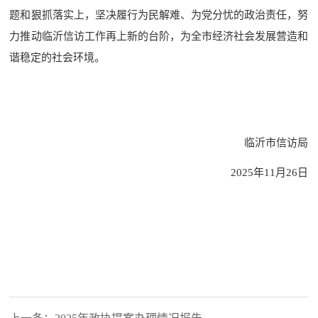
题和狠抓落实上
，
坚决履行为民解难、为党分忧的政治责任，努
力推动临沂信访工作再上新的台阶，为全市经济社会发展营造和
谐稳定的社会环境。
临沂市信访局
2025
年
11
月
26
日