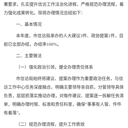
署要求，扎实提升信访工作法治化进程，严格规范办理流程，着
力强化成果转化。现将办理情况总结如下：
一、基本情况
本年度，市信访局承办的人大建议
3
件、政协提案
1
件，目
前已全部办结，办结率
100%
。
二、
主要做法
（一）强化政治引领，健全办理责任体系
市信访局始终将建议、提案办理作为重要政治任务，与信
访工作中心任务深度融合，明确主要领导亲自抓，分管领导具体
负责，层层抓落实推动办理，对每件建议
、提案
逐一拆解任务清
单，明确办理时限、标准和责任科室，确保
“
事事有人管、件件
有着落
”
。
（二）规范办理流程，提升工作质效