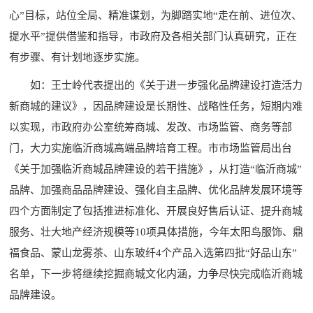
心”目标，站位全局、精准谋划，为脚踏实地“走在前、进位次、
提水平”提供借鉴和指导，市政府及各相关部门认真研究，正在
有步骤、有计划地逐步实施。
如：王士岭代表提出的《关于进一步强化品牌建设打造活力
新商城的建议》，因品牌建设是长期性、战略性任务，短期内难
以实现，市政府办公室统筹商城、发改、市场监管、商务等部
门，大力实施临沂商城高端品牌培育工程。市市场监管局出台
《关于加强临沂商城品牌建设的若干措施》，从打造“临沂商城”
品牌、加强商品品牌建设、强化自主品牌、优化品牌发展环境等
四个方面制定了包括推进标准化、开展良好售后认证、提升商城
服务、壮大地产经济规模等10项具体措施，今年太阳鸟服饰、鼎
福食品、蒙山龙雾茶、山东玻纤4个产品入选第四批“好品山东”
名单，下一步将继续挖掘商城文化内涵，力争尽快完成临沂商城
品牌建设。