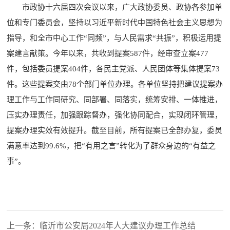
市政协十六届四次会议以来，广大政协委员、政协各参加单
位和专门委员会，坚持以习近平新时代中国特色社会主义思想为
指导，和全市中心工作“同频”，与人民需求“共振”，积极运用提
案建言献策。今年以来，共收到提案587件，经审查立案477
件，包括委员提案404件，各民主党派、人民团体等集体提案73
件。这些提案交由78个部门单位办理。各单位坚持把建议提案办
理工作与工作同研究、同部署、同落实，统筹安排、一体推进，
压实办理责任，加强跟踪督办，强化协同配合，实现闭环管理，
提案办理实效有效提升。截至目前，所有提案已全部办复，委员
满意率达到99.6%，把“有用之言”转化为了群众身边的“有益之
事”。
上一条：临沂市公安局2024年人大建议办理工作总结