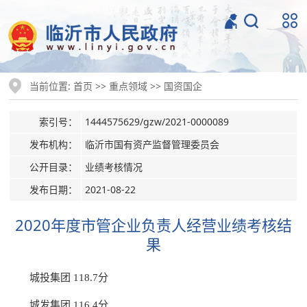
当前位置:
>>
>>
首页
重点领域
国资国企
索引号：
1444575629/gzw/2021-0000089
发布机构：
临沂市国有资产监督管理委员会
公开目录：
业绩考核情况
发布日期：
2021-08-22
2020年度市管企业负责人经营业绩考核结
果
城投集团 118.7分
城发集团 116.4分