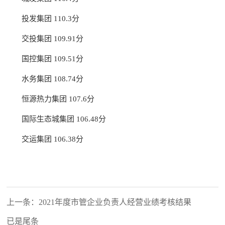
投发集团 110.3分
交投集团 109.91分
国控集团 109.51分
水务集团 108.74分
恒源热力集团 107.6分
国际生态城集团 106.48分
交运集团 106.38分
上一条：2021年度市管企业负责人经营业绩考核结果
已是尾条