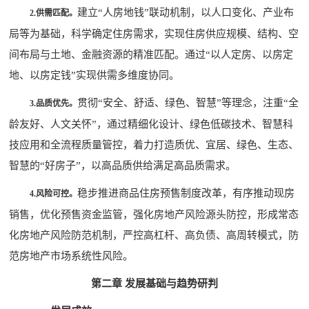
建立“人房地钱”联动机制，以人口变化、产业布
2.
供需匹配。
局等为基础，科学确定住房需求，实现住房供应规模、结构、空
间布局与土地、金融资源的精准匹配。通过“以人定房、以房定
地、以房定钱”实现供需多维度协同。
贯彻“安全、舒适、绿色、智慧”等理念，注重“全
3.
品质优先。
龄友好、人文关怀”，通过精细化设计、绿色低碳技术、智慧科
技应用和全流程质量管控，着力打造质优、宜居、绿色、生态、
智慧的“好房子”，以高品质供给满足高品质需求。
稳步推进商品住房预售制度改革，有序推动现房
4.
风险可控。
销售，优化预售资金监管，强化房地产风险源头防控，形成常态
化房地产风险防范机制，严控高杠杆、高负债、高周转模式，防
范房地产市场系统性风险。
第二章 发展基础与趋势研判