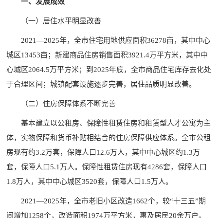
一、发展成效
（一）居住水平明显改善
2021—2025年，全市住宅用地供应面积36278亩，其中中心
城区13453亩；新建商品住房销售面积3921.4万平方米，其中中
心城区2064.5万平方米；到2025年底，全市商品住宅库存去化处
于合理区间；城镇配套设施逐步完善，居住品质明显改善。
（二）住房保障体系不断完善
基本建立以公租房、保障性租赁住房和租赁型人才公寓为主
体，实物保障和货币补贴相结合的住房保障供应体系。全市公租
房现有约3.2万套，保障人口12.6万人，其中中心城区约1.3万
套，保障人口5.1万人。保障性租赁住房现有4286套，保障人口
1.8万人，其中中心城区3520套，保障人口1.5万人。
2021—2025年，全市老旧小区改造1662个，较“十三五”期
间增加1258个，改造面积1974万平方米，惠及居民20余万户。