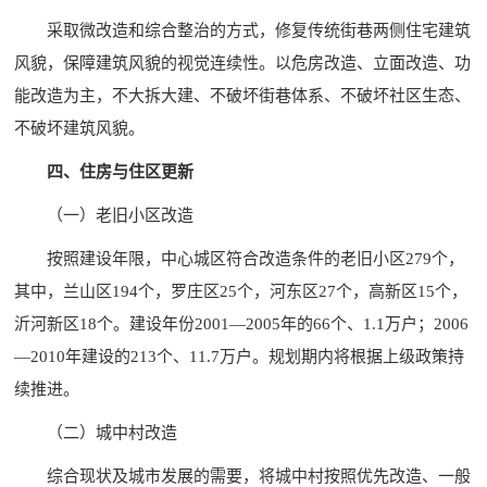
采取微改造和综合整治的方式，修复传统街巷两侧住宅建筑
风貌，保障建筑风貌的视觉连续性。以危房改造、立面改造、功
能改造为主，不大拆大建、不破坏街巷体系、不破坏社区生态、
不破坏建筑风貌。
四、住房与住区更新
（一）老旧小区改造
按照建设年限，中心城区符合改造条件的老旧小区279个，
其中，兰山区194个，罗庄区25个，河东区27个，高新区15个，
沂河新区18个。建设年份2001—2005年的66个、1.1万户；2006
—2010年建设的213个、11.7万户。规划期内将根据上级政策持
续推进。
（二）城中村改造
综合现状及城市发展的需要，将城中村按照优先改造、一般