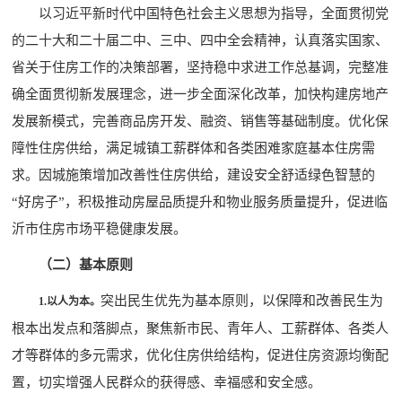
以习近平新时代中国特色社会主义思想为指导，全面贯彻党
的二十大和二十届二中、三中、四中全会精神，认真落实国家、
省关于住房工作的决策部署，坚持稳中求进工作总基调，完整准
确全面贯彻新发展理念，进一步全面深化改革，加快构建房地产
发展新模式，完善商品房开发、融资、销售等基础制度。优化保
障性住房供给，满足城镇工薪群体和各类困难家庭基本住房需
求。因城施策增加改善性住房供给，建设安全舒适绿色智慧的
“好房子”，积极推动房屋品质提升和物业服务质量提升，促进临
沂市住房市场平稳健康发展。
（二）基本原则
突出民生优先为基本原则，以保障和改善民生为
1.
以人为本。
根本出发点和落脚点，聚焦新市民、青年人、工薪群体、各类人
才等群体的多元需求，优化住房供给结构，促进住房资源均衡配
置，切实增强人民群众的获得感、幸福感和安全感。