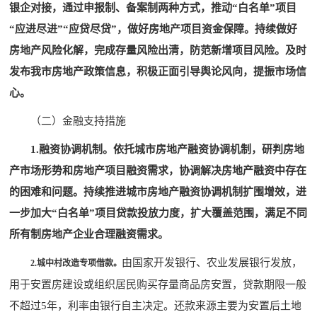
银企对接，通过申报制、备案制两种方式，推动“白名单”项目
“应进尽进”“应贷尽贷”，做好房地产项目资金保障。持续做好
房地产风险化解，完成存量风险出清，防范新增项目风险。及时
发布我市房地产政策信息，积极正面引导舆论风向，提振市场信
心。
（二）金融支持措施
1.融资协调机制。依托城市房地产融资协调机制，研判房地
产市场形势和房地产项目融资需求，协调解决房地产融资中存在
的困难和问题。持续推进城市房地产融资协调机制扩围增效，进
一步加大“白名单”项目贷款投放力度，扩大覆盖范围，满足不同
所有制房地产企业合理融资需求。
由国家开发银行、农业发展银行发放，
2.
城中村改造专项借款。
用于安置房建设或组织居民购买存量商品房安置，贷款期限一般
不超过5年，利率由银行自主决定。还款来源主要为安置后土地