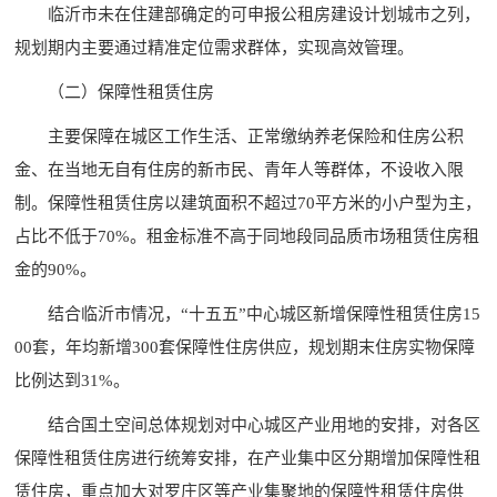
临沂市未在住建部确定的可申报公租房建设计划城市之列，
规划期内主要通过精准定位需求群体，实现高效管理。
（二）保障性租赁住房
主要保障在城区工作生活、正常缴纳养老保险和住房公积
金、在当地无自有住房的新市民、青年人等群体，不设收入限
制。保障性租赁住房以建筑面积不超过70平方米的小户型为主，
占比不低于70%。租金标准不高于同地段同品质市场租赁住房租
金的90%。
结合临沂市情况，“十五五”中心城区新增保障性租赁住房15
00套，年均新增300套保障性住房供应，规划期末住房实物保障
比例达到31%。
结合国土空间总体规划对中心城区产业用地的安排，对各区
保障性租赁住房进行统筹安排，在产业集中区分期增加保障性租
赁住房，重点加大对罗庄区等产业集聚地的保障性租赁住房供