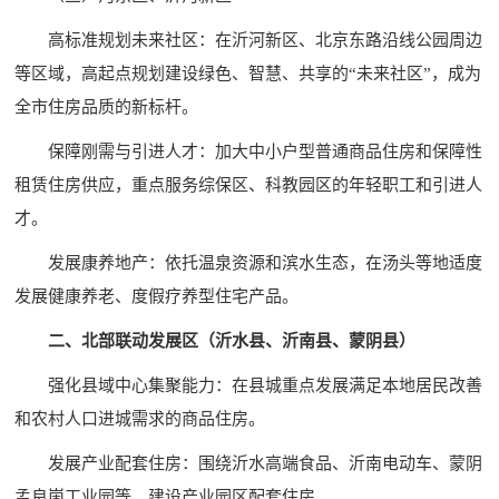
高标准规划未来社区：在沂河新区、北京东路沿线公园周边
等区域，高起点规划建设绿色、智慧、共享的“未来社区”，成为
全市住房品质的新标杆。
保障刚需与引进人才：加大中小户型普通商品住房和保障性
租赁住房供应，重点服务综保区、科教园区的年轻职工和引进人
才。
发展康养地产：依托温泉资源和滨水生态，在汤头等地适度
发展健康养老、度假疗养型住宅产品。
二、北部联动发展区（沂水县、沂南县、蒙阴县）
强化县域中心集聚能力：在县城重点发展满足本地居民改善
和农村人口进城需求的商品住房。
发展产业配套住房：围绕沂水高端食品、沂南电动车、蒙阴
孟良崮工业园等，建设产业园区配套住房。