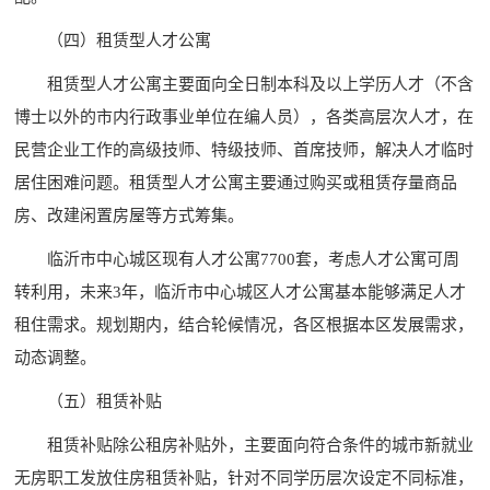
（四）租赁型人才公寓
租赁型人才公寓主要面向全日制本科及以上学历人才（不含
博士以外的市内行政事业单位在编人员），各类高层次人才，在
民营企业工作的高级技师、特级技师、首席技师，解决人才临时
居住困难问题。租赁型人才公寓主要通过购买或租赁存量商品
房、改建闲置房屋等方式筹集。
临沂市中心城区现有人才公寓7700套，考虑人才公寓可周
转利用，未来3年，临沂市中心城区人才公寓基本能够满足人才
租住需求。规划期内，结合轮候情况，各区根据本区发展需求，
动态调整。
（五）租赁补贴
租赁补贴除公租房补贴外，主要面向符合条件的城市新就业
无房职工发放住房租赁补贴，针对不同学历层次设定不同标准，