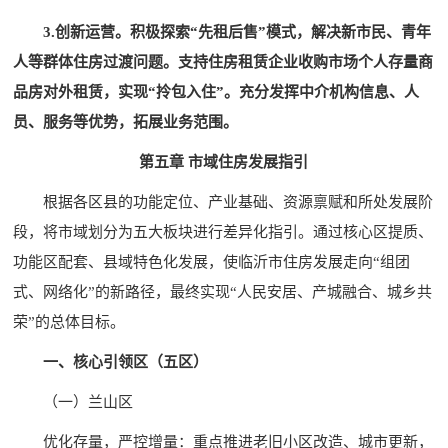
3.创新运营。积极探索“先租后售”模式，解决新市民、青年
人等群体住房过渡问题。支持住房租赁企业收购市场个人存量商
品房对外租赁，实现“拎包入住”。充分发挥中介机构信息、人
员、服务等优势，拓展业务范围。
第五章 市域住房发展指引
根据各区县的功能定位、产业基础、资源禀赋和所处发展阶
段，将市域划分为五大板块进行差异化指引。通过核心区提质、
功能区配套、县域特色化发展，使临沂市住房发展走向“组团
式、网络化”的新路径，最终实现“人民安居、产城融合、城乡共
荣”的总体目标。
一、核心引领区（五区）
（一）兰山区
优化存量，严控增量：重点推进老旧小区改造、城市更新，