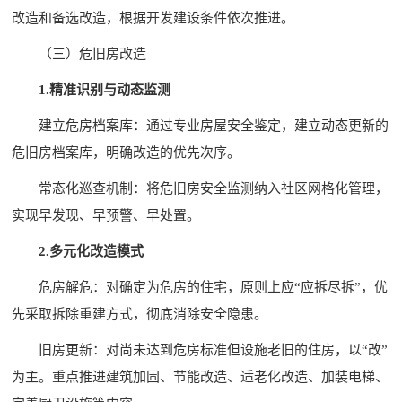
改造和备选改造，根据开发建设条件依次推进。
（三）危旧房改造
1.精准识别与动态监测
建立危房档案库：通过专业房屋安全鉴定，建立动态更新的
危旧房档案库，明确改造的优先次序。
常态化巡查机制：将危旧房安全监测纳入社区网格化管理，
实现早发现、早预警、早处置。
2.多元化改造模式
危房解危：对确定为危房的住宅，原则上应“应拆尽拆”，优
先采取拆除重建方式，彻底消除安全隐患。
旧房更新：对尚未达到危房标准但设施老旧的住房，以“改”
为主。重点推进建筑加固、节能改造、适老化改造、加装电梯、