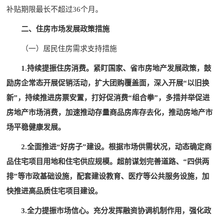
补贴期限最长不超过36个月。
二、住房市场发展政策措施
（一）居民住房需求支持措施
1.持续提振住房消费。紧盯国家、省市房地产发展政策，鼓
励房企常态开展促销活动，扩大团购覆盖面，深入开展“以旧换
新”，持续推进房票安置，打好促消费“组合拳”，多措并举促进
房地产市场消费，加速推动存量商品房库存去化，推动房地产市
场平稳健康发展。
2.全面推进“好房子”建设。根据市场供需状况，动态确定商
品住宅项目用地和住宅供应规模。超前谋划完善道路、“四供两
排”等市政基础设施，配套建设教育、医疗等公共服务设施，加
快推进高品质住宅项目建设。
3.全力提振市场信心。充分发挥融资协调机制作用，强化政