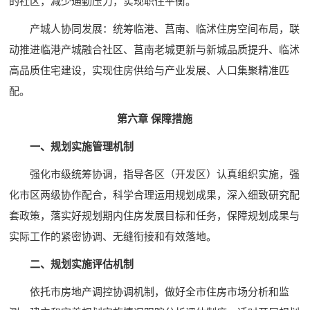
的社区，减少通勤压力，实现职住平衡。
产城人协同发展：统筹临港、莒南、临沭住房空间布局，联
动推进临港产城融合社区、莒南老城更新与新城品质提升、临沭
高品质住宅建设，实现住房供给与产业发展、人口集聚精准匹
配。
第六章 保障措施
一、规划实施管理机制
强化市级统筹协调，指导各区（开发区）认真组织实施，强
化市区两级协作配合，科学合理运用规划成果，深入细致研究配
套政策，落实好规划期内住房发展目标和任务，保障规划成果与
实际工作的紧密协调、无缝衔接和有效落地。
二、规划实施评估机制
依托市房地产调控协调机制，做好全市住房市场分析和监