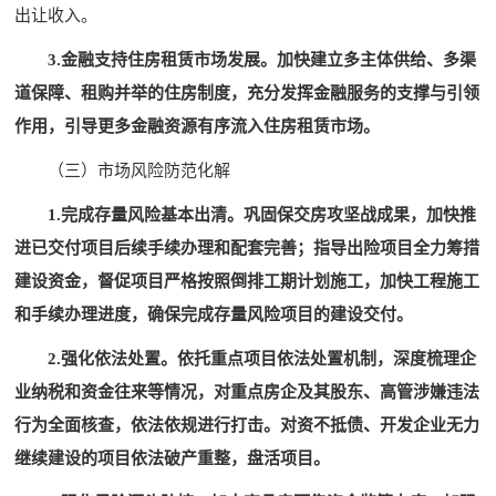
出让收入。
3.金融支持住房租赁市场发展。加快建立多主体供给、多渠
道保障、租购并举的住房制度，充分发挥金融服务的支撑与引领
作用，引导更多金融资源有序流入住房租赁市场。
（三）市场风险防范化解
1.完成存量风险基本出清。巩固保交房攻坚战成果，加快推
进已交付项目后续手续办理和配套完善；指导出险项目全力筹措
建设资金，督促项目严格按照倒排工期计划施工，加快工程施工
和手续办理进度，确保完成存量风险项目的建设交付。
2.强化依法处置。依托重点项目依法处置机制，深度梳理企
业纳税和资金往来等情况，对重点房企及其股东、高管涉嫌违法
行为全面核查，依法依规进行打击。对资不抵债、开发企业无力
继续建设的项目依法破产重整，盘活项目。