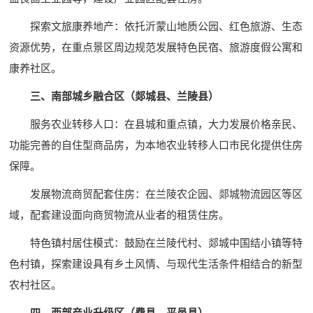
探索文旅康养地产：依托沂蒙山地质公园、红色旅游、生态
资源优势，在重点景区周边规范发展特色民宿、旅游度假公寓和
康养社区。
三、南部城乡融合区（郯城县、兰陵县）
服务农业转移人口：在县城和重点镇，大力发展价格亲民、
功能完善的自住型商品房，为本地农业转移人口市民化提供住房
保障。
发展物流商贸配套住房：在兰陵农企园、郯城物流园区等区
域，配套建设面向商贸物流从业者的租赁住房。
特色镇村居住模式：鼓励在兰陵代村、郯城中国结小镇等特
色村镇，探索建设具有乡土风情、与现代生活条件相结合的新型
农村社区。