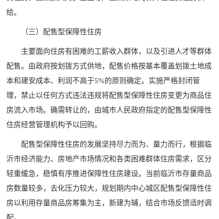
给。
（三）配售型保障性住房
主要面向住房有困难的工薪收入群体，以及引进人才等群体
配售。由政府按划拨方式供地，配售价格按基本覆盖划拨土地成
本和建安成本、利润不高于5%的原则确定。实施严格封闭管
理，禁止以任何方式违法违规将配售型保障性住房变更为商品住
房流入市场。确需转让的，由城市人民政府指定的配售型保障性
住房经营管理机构予以回购。
配售型保障性住房的发展坚持尽力而为、量力而行，根据临
沂市经济能力、房地产市场情况和各类困难群体住房需求，区分
轻重缓急，稳慎有序推进保障性住房建设。当前临沂市存量商品
房数量较多，去化压力较大，规划期内中心城区配售型保障性住
房以利用存量商品房筹集为主，新建为辅，结合市场反馈适时调
配。