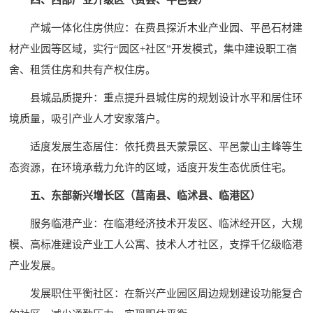
四、西部产业升级区（费县、平邑县）
产城一体化住房供应：在费县探沂木业产业园、平邑石材建
材产业园等区域，实行“园区+社区”开发模式，集中建设职工宿
舍、租赁住房和共有产权住房。
县城品质提升：重点提升县城住房的规划设计水平和居住环
境质量，吸引产业人才安家落户。
适度发展生态居住：依托费县天蒙景区、平邑蒙山主峰等生
态资源，在环境承载力允许的区域，适度开发生态优质住宅。
五、东部新兴增长区（莒南县、临沭县、临港区）
服务临港产业：在临港经济技术开发区、临沭经开区，大规
模、高标准建设产业工人公寓、技术人才社区，支撑千亿级临港
产业发展。
发展职住平衡社区：在新兴产业园区周边规划建设功能复合