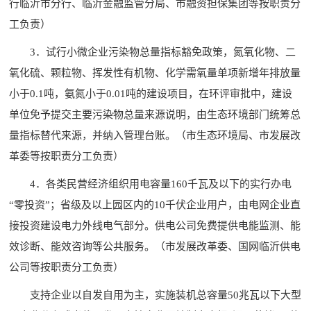
行临沂市分行、临沂金融监管分局、市融资担保集团等按职责分
工负责）
3．试行小微企业污染物总量指标豁免政策，氮氧化物、二
氧化硫、颗粒物、挥发性有机物、化学需氧量单项新增年排放量
小于0.1吨，氨氮小于0.01吨的建设项目，在环评审批中，建设
单位免予提交主要污染物总量来源说明，由生态环境部门统筹总
量指标替代来源，并纳入管理台账。（市生态环境局、市发展改
革委等按职责分工负责）
4．各类民营经济组织用电容量160千瓦及以下的实行办电
“零投资”；省级及以上园区内的10千伏企业用户，由电网企业直
接投资建设电力外线电气部分。供电公司免费提供电能监测、能
效诊断、能效咨询等公共服务。（市发展改革委、国网临沂供电
公司等按职责分工负责）
支持企业以自发自用为主，实施装机总容量50兆瓦以下大型