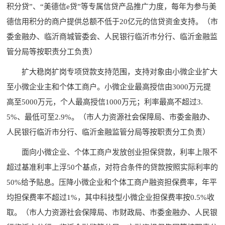
积分贷”、“美德信e贷”等专属信贷产品推广力度，每年为参与美
德信用积分的商户提供总额不低于20亿元的信贷资金支持。（市
委金融办、临沂商城管委会、人民银行临沂市分行、临沂金融监
管分局等按职责分工负责）
扩大稳岗扩岗专项贷款支持范围，支持对象由小微企业扩大
至小微企业主和个体工商户。小微企业最高授信由3000万元提
高至5000万元，个人最高授信1000万元；利率最高不超过3.
5%、最低可至2.9%。（市人力资源社会保障局、市委金融办、
人民银行临沂市分行、临沂金融监管分局等按职责分工负责）
面向小微企业、个体工商户发放创业担保贷款，利率上限不
超过基准利率上浮50个基点，对符合条件的贷款按照实际利率的
50%给予贴息。压降小微企业和个体工商户融资担保费率，年平
均担保费率不超过1%，其中科技型小微企业担保费率按0.5%收
取。（市人力资源社会保障局、市财政局、市委金融办、人民银