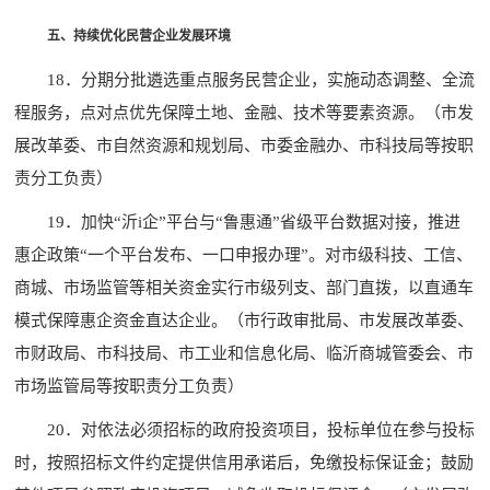
五、持续优化民营企业发展环境
18．分期分批遴选重点服务民营企业，实施动态调整、全流
程服务，点对点优先保障土地、金融、技术等要素资源。（市发
展改革委、市自然资源和规划局、市委金融办、市科技局等按职
责分工负责）
19．加快“沂i企”平台与“鲁惠通”省级平台数据对接，推进
惠企政策“一个平台发布、一口申报办理”。对市级科技、工信、
商城、市场监管等相关资金实行市级列支、部门直拨，以直通车
模式保障惠企资金直达企业。（市行政审批局、市发展改革委、
市财政局、市科技局、市工业和信息化局、临沂商城管委会、市
市场监管局等按职责分工负责）
20．对依法必须招标的政府投资项目，投标单位在参与投标
时，按照招标文件约定提供信用承诺后，免缴投标保证金；鼓励