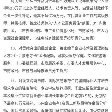
对民营企业从市外新引进年薪60万元以上或年度缴纳个人所
得税10万元以上的职业经理人、技术负责人等，由受益财政给予
企业一次性补助，最高不超过20万元。在民营企业工作的高级技
师、特级技师、首席技师纳入“人才公寓免费住”范围，3年内免
收租金。（市委组织部、市工业和信息化局、市财政局、市人力
资源社会保障局、市住房城乡建设局等按职责分工负责）
10．对贡献突出的民营企业，每家给予企业技术及管理岗位
人才2个“沂蒙惠才卡”金卡配额，可享受医疗保健、文化旅游等
服务。（市委组织部、市发展改革委、市委人才发展服务中心、
市财政局、市税务局等按职责分工负责）
11．对设立跨境电商、国际贸易等符合商城国际化人才培养
需求专业的驻临院校，专业学生培养规模、毕业生留临就业创业
率及毕业生留临就业创业率增长率等综合评定前3名的，分别给
予最高10万元奖补。市内企业每有1名员工新取得特许金融分析
师、国际贸易金融师、跟单信用证专家等国际认证，由受益财政