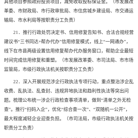
其他项目参照政府投资项目，减免收取投标保证金。（市发展改
革委、市财政局、市行政审批局、市住房城乡建设局、市交通运
输局、市水利局等按职责分工负责）
21．推行行政处罚决定书、信用修复告知书、合法合规经营
建议书“三书同达+帮办代办”信用修复模式，线上“一网通办”，
线下在市县两级设置信用修复帮办代办服务窗口，帮助企业最短
时间完成信用修复和重塑。（市发展改革委、市司法局、市市场
监管局，市级行政执法机关按职责分工负责）
22．深入开展规范涉企行政执法专项行动，重点整治涉企乱
收费、乱执法、乱查封、违规异地执法和趋利性执法等突出问
题。梳理公布统一涉企行政检查事项清单，做到“清单之外无检
查”。推行“扫码入企”，优化“综合查一次”、“双随机一公开”，
最大程度减轻企业迎查负担。（市司法局，市级行政执法机关按
职责分工负责）