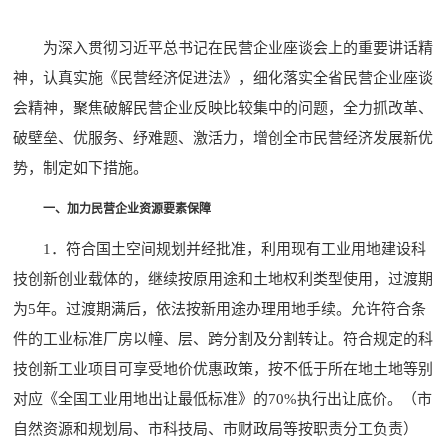
为深入贯彻习近平总书记在民营企业座谈会上的重要讲话精
神，认真实施《民营经济促进法》，细化落实全省民营企业座谈
会精神，聚焦破解民营企业反映比较集中的问题，全力抓改革、
破壁垒、优服务、纾难题、激活力，增创全市民营经济发展新优
势，制定如下措施。
一、加力民营企业资源要素保障
1．符合国土空间规划并经批准，利用现有工业用地建设科
技创新创业载体的，继续按原用途和土地权利类型使用，过渡期
为5年。过渡期满后，依法按新用途办理用地手续。允许符合条
件的工业标准厂房以幢、层、跨分割及分割转让。符合规定的科
技创新工业项目可享受地价优惠政策，按不低于所在地土地等别
对应《全国工业用地出让最低标准》的70%执行出让底价。（市
自然资源和规划局、市科技局、市财政局等按职责分工负责）