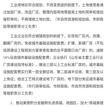
工业用地在符合规划、不改变用途的前提下，土地使用者通
过加层厂房、改造厂区、整理内部用地等提高土地利用率和增加
容积率的，不再增收土地价款。（市自然资源和规划局、市财政
局等按职责分工负责）
工业企业在符合城镇规划的前提下，在现有厂区内，改建、
翻建厂房的，免收城市基础设施配套费；扩建、新建厂房（不包
括原建设工程规划方案审查批准的总平面图已含厂房）的，减按
50%征收城市基础设施配套费；企业执行《山东省主要工业行业
厂房建设指导标准》，建设三层以上工业标准厂房的，城市基础
设施配套费实行第一层全额征收、第二层减半征收、第三层及以
上免征；结合工艺特点建设地下厂房的，地下部分免征城市基础
设施配套费。（市行政审批局、市财政局、市自然资源和规划局
等按职责分工负责）
2．推动美德积分金融转化进商城、进园区，加大“商城美德