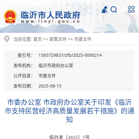
当前位置:
>>
>>
首页
政策文件
市委文件
索引号：
1585729837/zfb/2025-0000214
发布机构：
临沂市政府办公室
公开目录：
市委文件
发布日期：
2025-08-15
市委办公室 市政府办公室关于印发《临沂
市支持民营经济高质量发展若干措施》的通
知
临办发〔2025〕7号