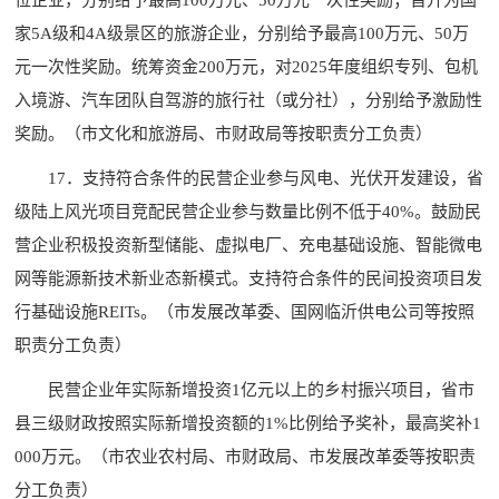
位企业，分别给予最高100万元、50万元一次性奖励；晋升为国
家5A级和4A级景区的旅游企业，分别给予最高100万元、50万
元一次性奖励。统筹资金200万元，对2025年度组织专列、包机
入境游、汽车团队自驾游的旅行社（或分社），分别给予激励性
奖励。（市文化和旅游局、市财政局等按职责分工负责）
17．支持符合条件的民营企业参与风电、光伏开发建设，省
级陆上风光项目竞配民营企业参与数量比例不低于40%。鼓励民
营企业积极投资新型储能、虚拟电厂、充电基础设施、智能微电
网等能源新技术新业态新模式。支持符合条件的民间投资项目发
行基础设施REITs。（市发展改革委、国网临沂供电公司等按照
职责分工负责）
民营企业年实际新增投资1亿元以上的乡村振兴项目，省市
县三级财政按照实际新增投资额的1%比例给予奖补，最高奖补1
000万元。（市农业农村局、市财政局、市发展改革委等按职责
分工负责）