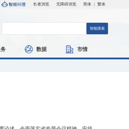
长者浏览
无障碍浏览
简体
|
繁体
服务
数据
市情
重要论述，全面落实省专题会议精神，安排