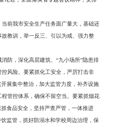
，当前我市安全生产任务面广量大，基础还
事故教训，举一反三、引以为戒、强力整
消防，深化高层建筑、“九小场所”隐患排
管控风险。要紧抓化工安全，严厉打击非
实开展集中整治，加大监管力度，补齐设施
工程管控体系，确保不留空当。要紧抓烟花
紧抓食品安全，坚持严查严管，一体推进
餐饮监管，抓好防溺水和学校周边治理，保