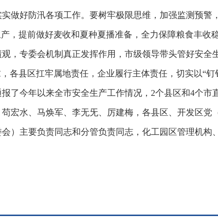
实实做好防汛各项工作。要树牢极限思维，加强监测预警
生产，提前做好麦收和夏种夏播准备，全力保障粮食丰收
绩观，专委会机制真正发挥作用，市级领导带头管好安全
求，各县区扛牢属地责任，企业履行主体责任，切实以“钉
报了今年以来全市安全生产工作情况，2个县区和4个市
、苟宏水、马焕军、李无旡、厉建梅，各县区、开发区党
委会）主要负责同志和分管负责同志，化工园区管理机构