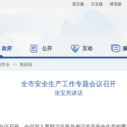
英文版
日文版
韩语版
政府
公开
互动
副市长
>>
隽新阳
全市安全生产工作专题会议召开
张宝亮讲话
题会议召开。会议深入贯彻习近平总书记关于安全生产的