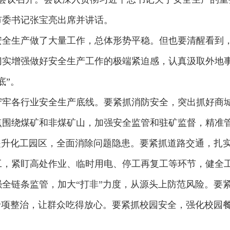
市委书记张宝亮出席并讲话。
安全生产做了大量工作，总体形势平稳。但也要清醒看到
切实增强做好安全生产工作的极端紧迫感，认真汲取外地
底”。
牢各行业安全生产底线。要紧抓消防安全，突出抓好商城
点围绕煤矿和非煤矿山，加强安全监管和驻矿监督，精准
提升化工园区，全面消除问题隐患。要紧抓道路交通，扎
工，紧盯高处作业、临时用电、停工再复工等环节，健全
全链条监管，加大“打非”力度，从源头上防范风险。要
专项整治，让群众吃得放心。要紧抓校园安全，强化校园