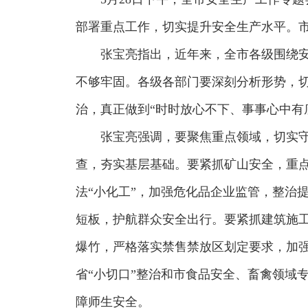
部署重点工作，切实提升安全生产水平。
张宝亮指出，近年来，全市各级围绕
不够牢固。各级各部门要深刻分析形势，
治，真正做到“时时放心不下、事事心中有
张宝亮强调，要聚焦重点领域，切实守
查，夯实基层基础。要紧抓矿山安全，重
法“小化工”，加强危化品企业监管，整治
短板，护航群众安全出行。要紧抓建筑施
爆竹，严格落实禁售禁放区划定要求，加强
省“小切口”整治和市食品安全、畜禽领域
障师生安全。